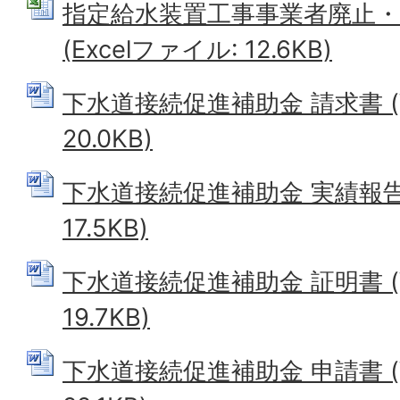
指定給水装置工事事業者廃止・
(Excelファイル: 12.6KB)
下水道接続促進補助金 請求書 (
20.0KB)
下水道接続促進補助金 実績報告書
17.5KB)
下水道接続促進補助金 証明書 (
19.7KB)
下水道接続促進補助金 申請書 (