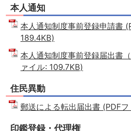
本人通知
本人通知制度事前登録申請書 (P
189.4KB)
本人通知制度事前登録届出書（変
ァイル: 109.7KB)
住民異動
郵送による転出届出書 (PDFファイ
印鑑登録・代理権