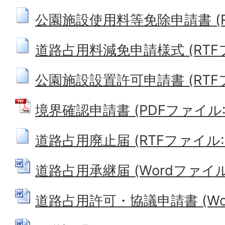
公園施設使用料等免除申請書 (RTF
道路占用料減免申請様式 (RTFファ
公園施設設置許可申請書 (RTFファ
境界確認申請書 (PDFファイル: 8
道路占用廃止届 (RTFファイル: 3
道路占用承継届 (Wordファイル: 
道路占用許可・協議申請書 (Word