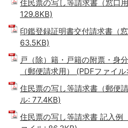
住民票の写し等請求書（窓口用）
129.8KB)
印鑑登録証明書交付請求書（窓口
63.5KB)
戸（除）籍・戸籍の附票・身分
（郵便請求用） (PDFファイル: 1
住民票の写し等請求書（郵便請求
ル: 77.4KB)
住民票の写し等請求書 記入例（