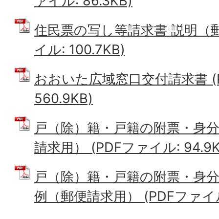
ァイル: 86.3KB)
住民票の写し等請求書 説明（郵
イル: 100.7KB)
おおいた広域窓口交付請求書 (
560.9KB)
戸（除）籍・戸籍の附票・身
請求用） (PDFファイル: 94.9K
戸（除）籍・戸籍の附票・身分
例（郵便請求用） (PDFファイル: 