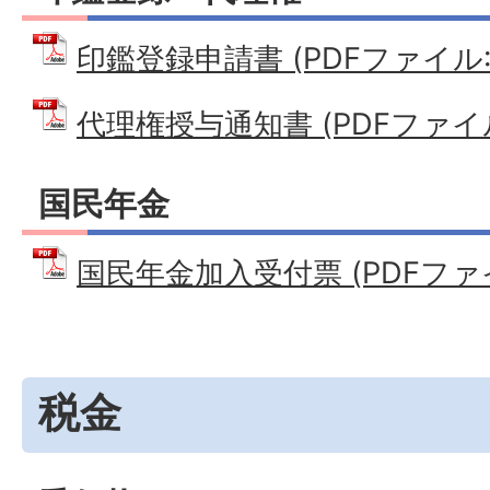
印鑑登録申請書 (PDFファイル: 7
代理権授与通知書 (PDFファイル: 
国民年金
国民年金加入受付票 (PDFファイル:
税金