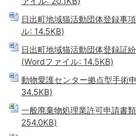
ァイル: 20.1KB)
日出町地域猫活動団体登録事項変
ル: 14.5KB)
日出町地域猫活動団体登録証紛
(Wordファイル: 14.5KB)
動物愛護センター拠点型手術申込 
34.5KB)
一般廃棄物処理業許可申請書類一式
254.0KB)