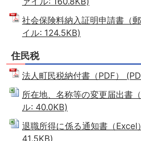
ァイル: 160.8KB)
社会保険料納入証明申請書（郵便
イル: 124.5KB)
住民税
法人町民税納付書（PDF） (PDFフ
所在地、名称等の変更届出書（Exc
ル: 40.0KB)
退職所得に係る通知書（Excel） 
41.5KB)