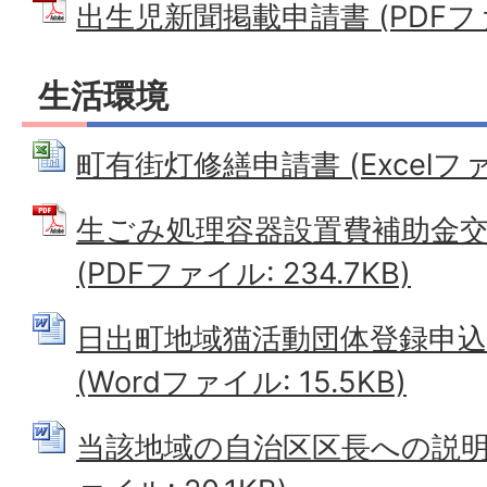
出生児新聞掲載申請書 (PDFファイ
生活環境
町有街灯修繕申請書 (Excelファイ
生ごみ処理容器設置費補助金交
(PDFファイル: 234.7KB)
日出町地域猫活動団体登録申込
(Wordファイル: 15.5KB)
当該地域の自治区区長への説明経