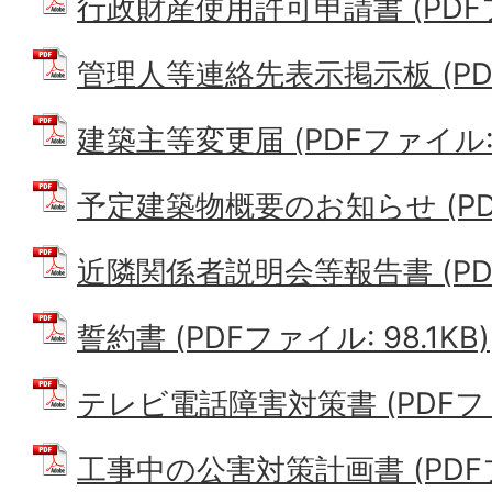
行政財産使用許可申請書 (PDFファ
管理人等連絡先表示掲示板 (PDFフ
建築主等変更届 (PDFファイル: 1
予定建築物概要のお知らせ (PDFフ
近隣関係者説明会等報告書 (PDFフ
誓約書 (PDFファイル: 98.1KB)
テレビ電話障害対策書 (PDFファイ
工事中の公害対策計画書 (PDFファ