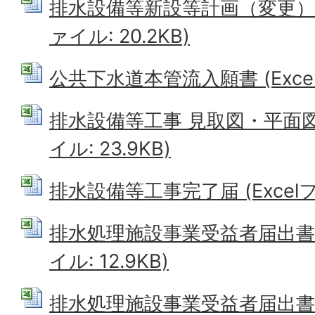
排水設備等新設等計画（変更）確認
ァイル: 20.2KB)
公共下水道本管流入願書 (Excelフ
排水設備等工事 見取図・平面図・
イル: 23.9KB)
排水設備等工事完了届 (Excelファ
排水処理施設事業受益者届出書（漁
イル: 12.9KB)
排水処理施設事業受益者届出書（農