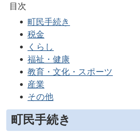
目次
町民手続き
税金
くらし
福祉・健康
教育・文化・スポーツ
産業
その他
町民手続き