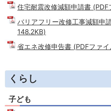
住宅耐震改修減額申請書 (PDFファ
バリアフリー改修工事減額申請書
148.2KB)
省エネ改修申告書 (PDFファイル: 
くらし
子ども