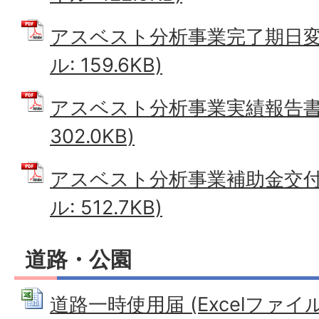
アスベスト分析事業完了期日変更
ル: 159.6KB)
アスベスト分析事業実績報告書 
302.0KB)
アスベスト分析事業補助金交付申
ル: 512.7KB)
道路・公園
道路一時使用届 (Excelファイル: 