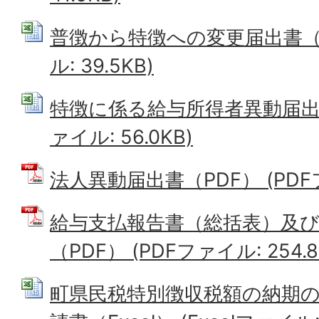
普徴から特徴への変更届出書（Exc
ル: 39.5KB)
特徴に係る給与所得者異動届出書（E
ァイル: 56.0KB)
法人異動届出書（PDF） (PDFファ
給与支払報告書（総括表）及び
（PDF） (PDFファイル: 254.8
町県民税特別徴収税額の納期