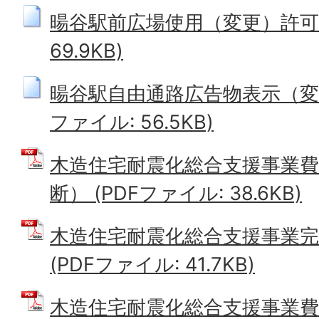
暘谷駅前広場使用（変更）許可申
69.9KB)
暘谷駅自由通路広告物表示（変更
ファイル: 56.5KB)
木造住宅耐震化総合支援事業費
断） (PDFファイル: 38.6KB)
木造住宅耐震化総合支援事業完
(PDFファイル: 41.7KB)
木造住宅耐震化総合支援事業費