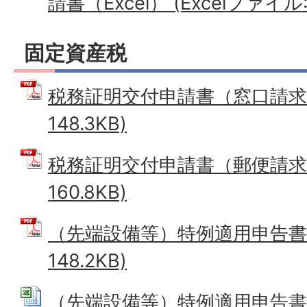
請書（Excel） (Excelファイル: 
固定資産税
税務証明交付申請書（窓口請求用
148.3KB)
税務証明交付申請書（郵便請求用
160.8KB)
（先端設備等）特例適用申告書 
148.2KB)
（先端設備等）特例適用申告書（Ex