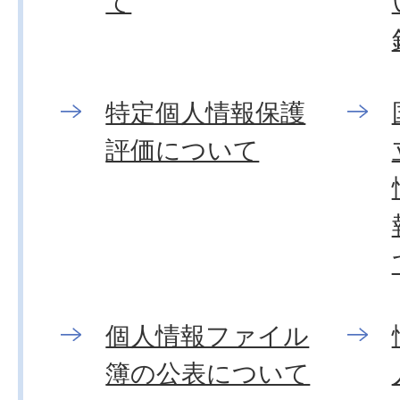
て
特定個人情報保護
評価について
個人情報ファイル
簿の公表について