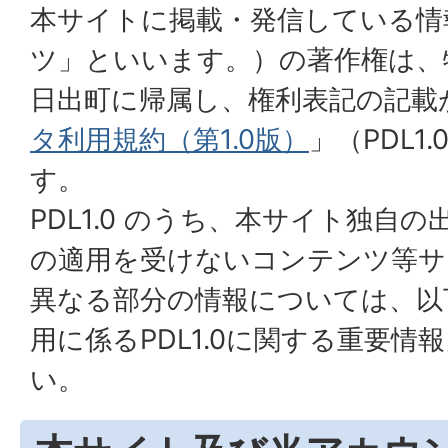
本サイトに掲載・発信している情
ツ」といいます。）の著作権は、
日出町に帰属し、権利表記の記載
タ利用規約（第
1.0
版）
」（PDL1
す。
PDL1.0 のうち、本サイト独自
の適用を受けないコンテンツ等サ
異なる部分の情報については、以
用に係るPDL1.0に関する重要
い。