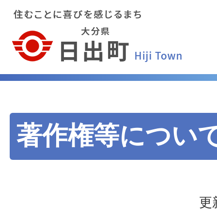
著作権等につい
更