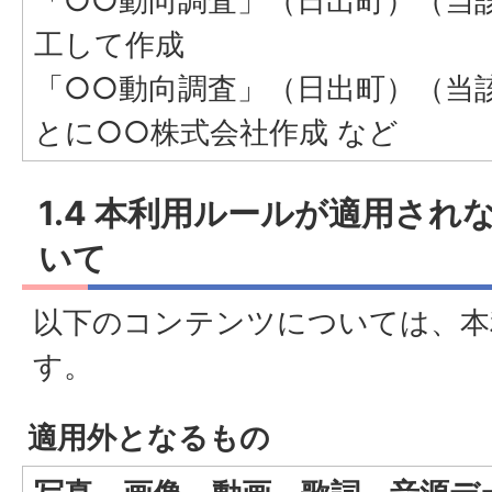
「○○動向調査」（日出町）（当該
工して作成
「○○動向調査」（日出町）（当該
とに○○株式会社作成 など
1.4 本利用ルールが適用さ
いて
以下のコンテンツについては、本
す。
適用外となるもの