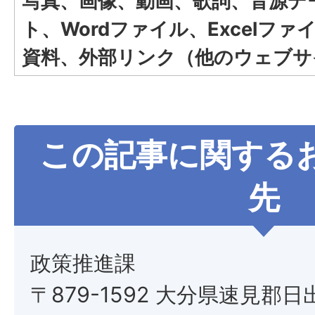
写真、画像、動画、歌詞、音源デ
ト、Wordファイル、Excelフ
資料、外部リンク（他のウェブサ
この記事に関する
先
政策推進課
〒879-1592 大分県速見郡日