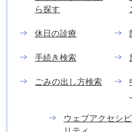
ら探す
休日の診療
手続き検索
ごみの出し方検索
ウェブアクセシビ
リティ