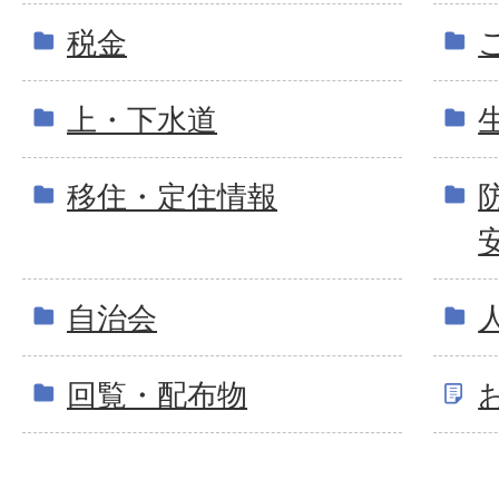
税金
上・下水道
移住・定住情報
自治会
回覧・配布物