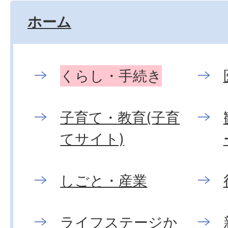
ホーム
くらし・手続き
子育て・教育(子育
てサイト)
しごと・産業
ライフステージか