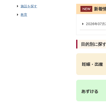
施設を探す
新着
教育
2026年07月
目的別に探