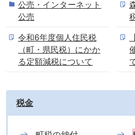
公売・インターネット
公売
令和6年度個人住民税
（町・県民税）にかか
る定額減税について
税金
町税の納付