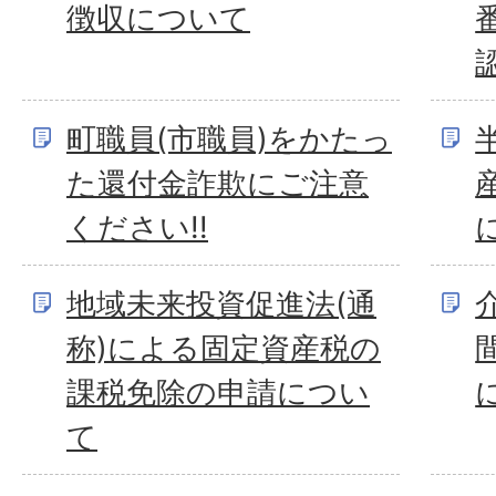
徴収について
町職員(市職員)をかたっ
た還付金詐欺にご注意
ください!!
地域未来投資促進法(通
称)による固定資産税の
課税免除の申請につい
て