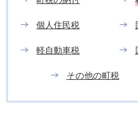
個人住民税
軽自動車税
その他の町税