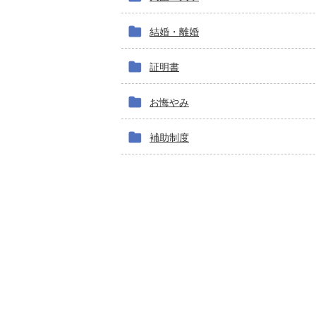
結婚・離婚
証明書
お悔やみ
補助制度