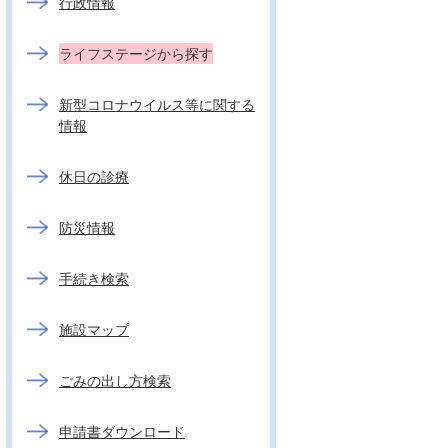
行政情報
ライフステージから探す
新型コロナウイルス等に関する
情報
休日の診療
防災情報
手続き検索
施設マップ
ごみの出し方検索
申請書ダウンロード