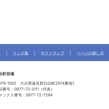
て
リンク集
サイトマップ
ページの探し方
出町役場
879-1592 大分県速見郡日出町2974番地1
話番号：0977-73-3111（代表）
ァックス番号：0977-72-7294