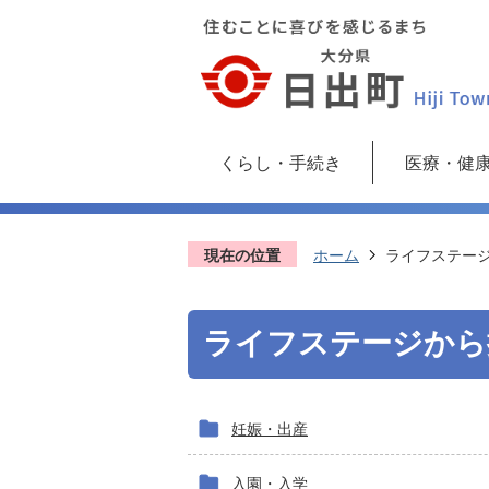
くらし・手続き
医療・健
現在の位置
ホーム
ライフステー
ライフステージから
妊娠・出産
入園・入学