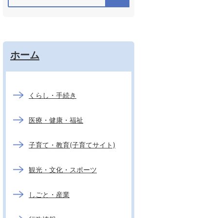
ホーム
くらし・手続き
医療・健康・福祉
子育て・教育(子育てサイト)
観光・文化・スポーツ
しごと・産業