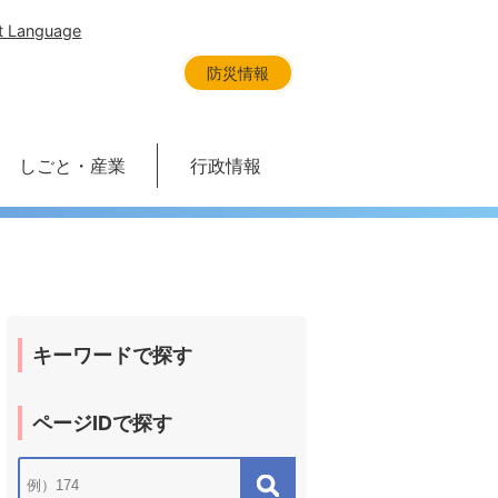
t Language
防災情報
しごと・産業
行政情報
キーワードで探す
ページIDで探す