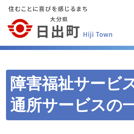
障害福祉サービ
通所サービスの