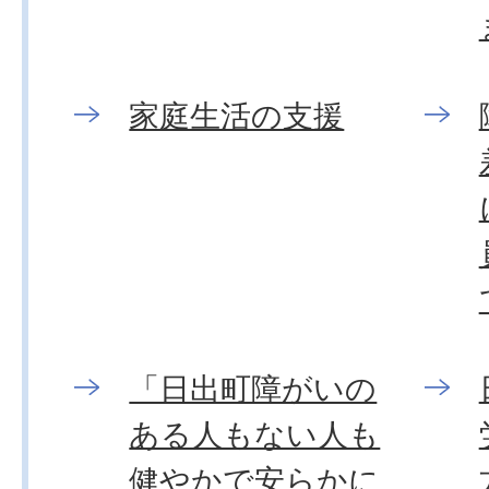
家庭生活の支援
「日出町障がいの
ある人もない人も
健やかで安らかに