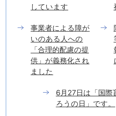
しています
事業者による障が
いのある人への
「合理的配慮の提
供」が義務化され
ました
6月27日は「国際
ろうの日」です。