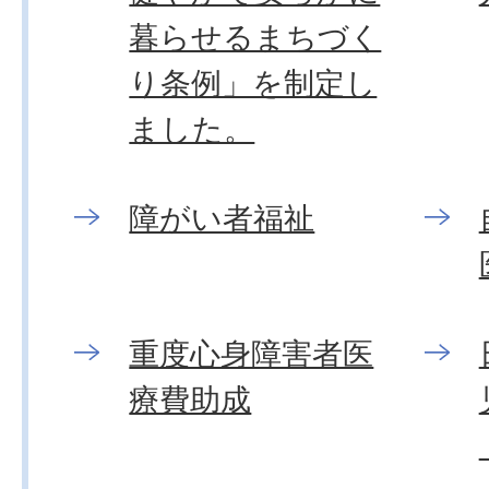
暮らせるまちづく
り条例」を制定し
ました。
障がい者福祉
重度心身障害者医
療費助成