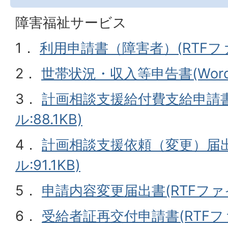
障害福祉サービス
1．
利用申請書（障害者）(RTFファイ
2．
世帯状況・収入等申告書(Wordフ
3．
計画相談支援給付費支給申請書
ル:88.1KB)
4．
計画相談支援依頼（変更）届出
ル:91.1KB)
5．
申請内容変更届出書(RTFファイル
6．
受給者証再交付申請書(RTFファイ