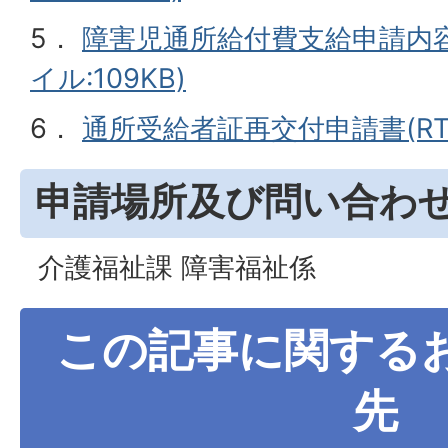
5．
障害児通所給付費支給申請内容
イル:109KB)
6．
通所受給者証再交付申請書(RTFフ
申請場所及び問い合わ
介護福祉課 障害福祉係
この記事に関する
先