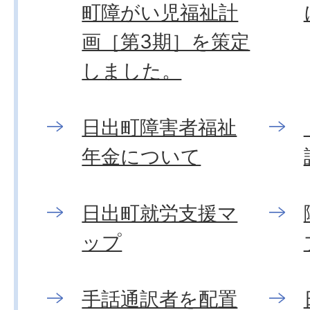
町障がい児福祉計
画［第3期］を策定
しました。
日出町障害者福祉
年金について
日出町就労支援マ
ップ
手話通訳者を配置