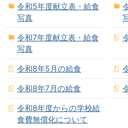
令和5年度献立表・給食
写真
令和7年度献立表・給食
写真
令和8年5月の給食
令和8年7月の給食
令和8年度からの学校給
食費無償化について