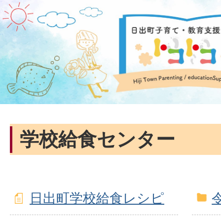
学校給食センター
日出町学校給食レシピ