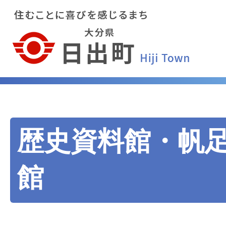
歴史資料館・帆
館