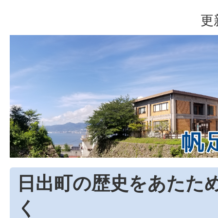
更
日出町の歴史をあたた
く