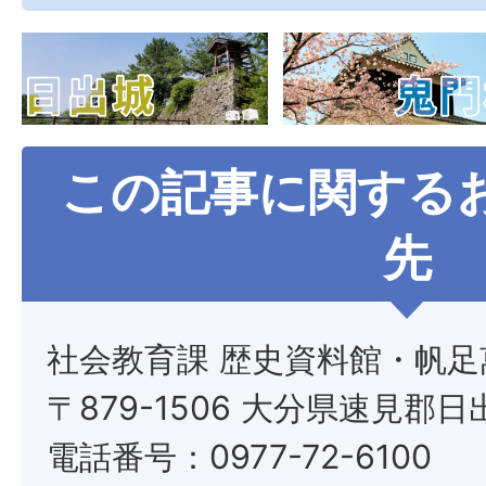
この記事に関する
先
社会教育課 歴史資料館・帆足
〒879-1506 大分県速見郡日
電話番号：0977-72-6100