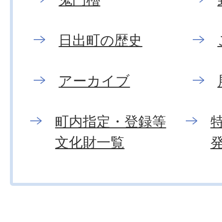
日出町の歴史
アーカイブ
町内指定・登録等
文化財一覧