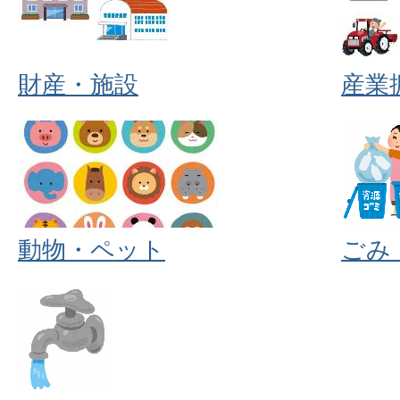
財産・施設
産業
動物・ペット
ごみ