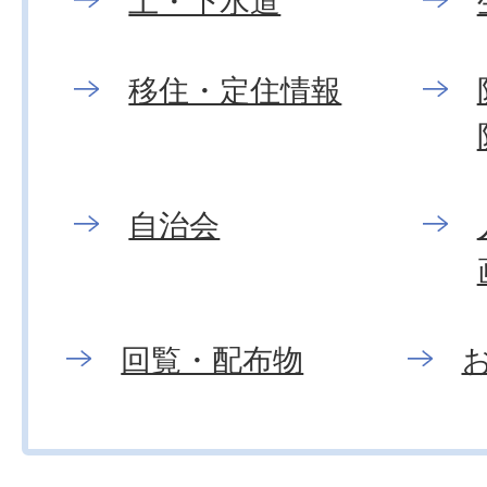
上・下水道
移住・定住情報
自治会
回覧・配布物