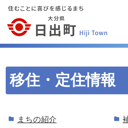
移住・定住情報
まちの紹介