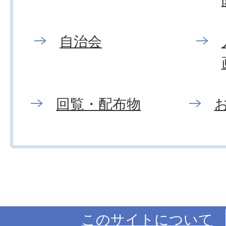
自治会
回覧・配布物
このサイトについて