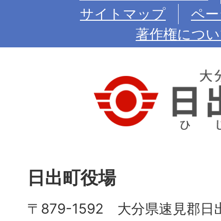
サイトマップ
ペー
著作権につい
日出町役場
〒879-1592 大分県速見郡日