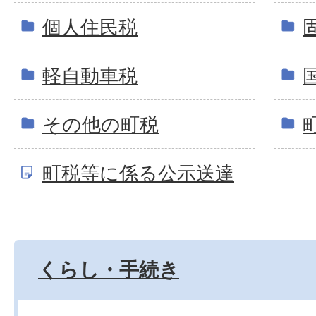
個人住民税
軽自動車税
その他の町税
町税等に係る公示送達
くらし・手続き