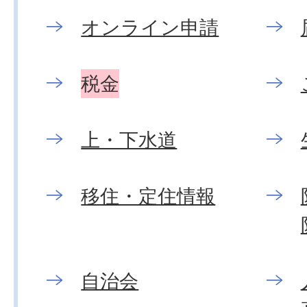
オンライン申請
税金
上・下水道
移住・定住情報
自治会