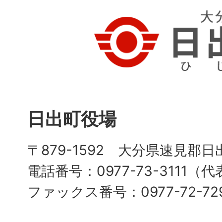
日出町役場
〒879-1592 大分県速見郡日
電話番号：0977-73-3111（
ファックス番号：0977-72-72