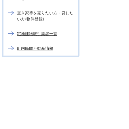
空き家等を売りたい方・貸した
い方(物件登録)
宅地建物取引業者一覧
町内民間不動産情報