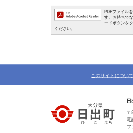
PDFファイルを閲
す。お持ちでない方
ードボタンを
ください。
このサイトについ
日
〒
電
フ