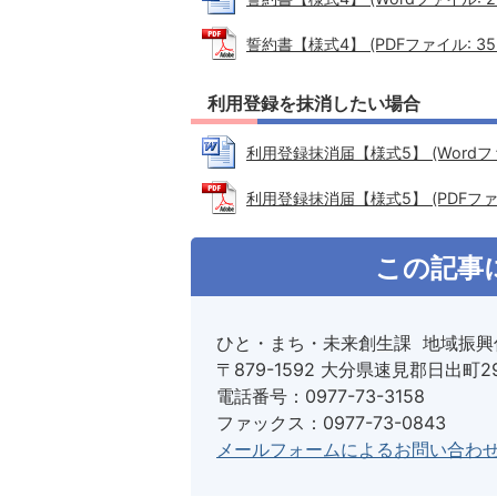
誓約書【様式4】 (PDFファイル: 35.
利用登録を抹消したい場合
利用登録抹消届【様式5】 (Wordファイ
利用登録抹消届【様式5】 (PDFファイル
この記事
ひと・まち・未来創生課 地域振興
〒879-1592 大分県速見郡日出町2
電話番号：0977-73-3158
ファックス：0977-73-0843
メールフォームによるお問い合わ