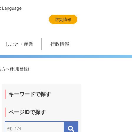
t Language
防災情報
しごと・産業
行政情報
方へ(利用登録)
キーワードで探す
ページIDで探す