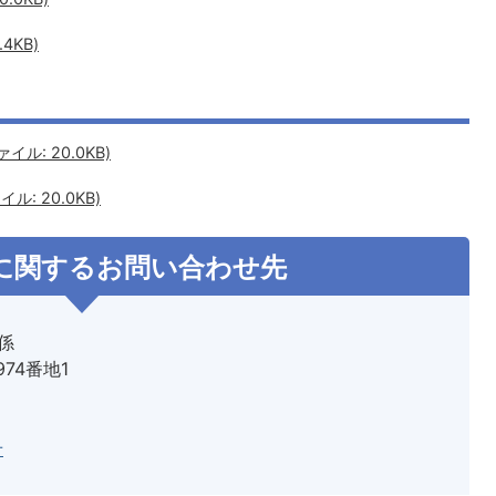
4KB)
ル: 20.0KB)
: 20.0KB)
に関するお問い合わせ先
係
974番地1
せ