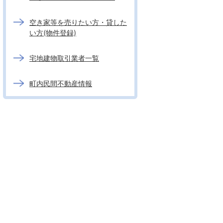
空き家等を売りたい方・貸した
い方(物件登録)
宅地建物取引業者一覧
町内民間不動産情報