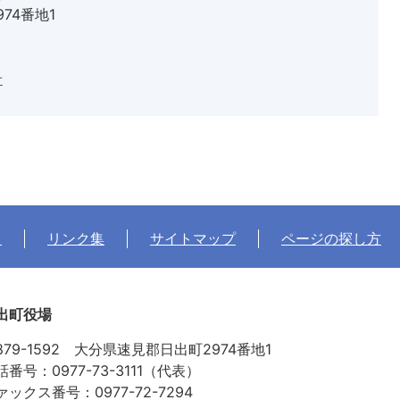
974番地1
せ
て
リンク集
サイトマップ
ページの探し方
出町役場
879-1592 大分県速見郡日出町2974番地1
話番号：0977-73-3111（代表）
ァックス番号：0977-72-7294