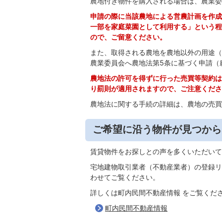
農地付き物件を購入される場合は、農業委
申請の際に当該農地による営農計画を作成
一部を家庭菜園として利用する」という程
ので、ご留意ください。
また、取得される農地を農地以外の用途（
農業委員会へ農地法第5条に基づく申請（
農地法の許可を得ずに行った売買等契約は
り罰則が適用されますので、ご注意くださ
農地法に関する手続の詳細は、農地の売買
ご希望に沿う物件が見つから
賃貸物件をお探しとの声を多くいただいて
宅地建物取引業者（不動産業者）の登録リ
わせてご覧ください。
詳しくは町内民間不動産情報 をご覧くだ
町内民間不動産情報