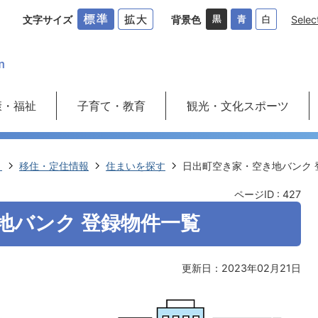
文字サイズ
背景色
Selec
康・福祉
子育て・教育
観光・文化スポーツ
き
移住・定住情報
住まいを探す
日出町空き家・空き地バンク 
ページID :
427
地バンク 登録物件一覧
更新日：2023年02月21日