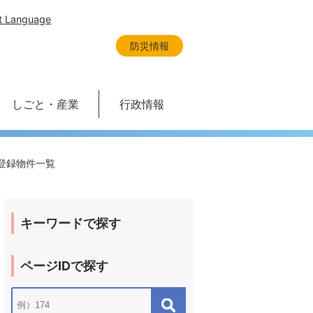
t Language
防災情報
しごと・産業
行政情報
登録物件一覧
キーワードで探す
ページIDで探す