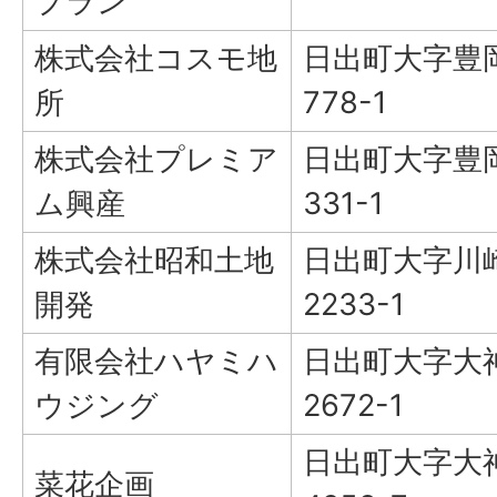
プラン
株式会社コスモ地
日出町大字豊
所
778-1
株式会社プレミア
日出町大字豊
ム興産
331-1
株式会社昭和土地
日出町大字川
開発
2233-1
有限会社ハヤミハ
日出町大字大
ウジング
2672-1
日出町大字大
菜花企画