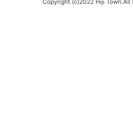
Copyright (c)2022 Hiji Town.All