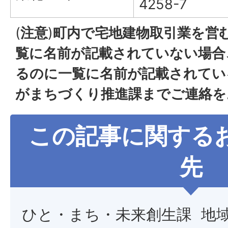
4258-7
(
注意
)
町内で宅地建物取引業を営
覧に名前が記載されていない場合
るのに一覧に名前が記載されてい
がまちづくり推進課までご連絡を
この記事に関する
先
ひと・まち・未来創生課 地