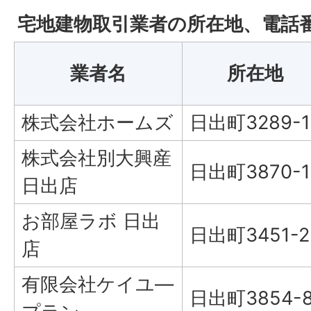
宅地建物取引業者の所在地、電話
業者名
所在地
株式会社ホームズ
日出町3289-1
株式会社別大興産
日出町3870-1
日出店
お部屋ラボ 日出
日出町3451-2
店
有限会社ケイユ―
日出町3854-