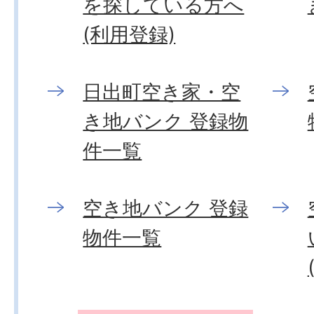
を探している方へ
(利用登録)
日出町空き家・空
き地バンク 登録物
件一覧
空き地バンク 登録
物件一覧