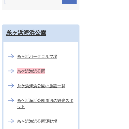
糸ヶ浜海浜公園
糸ヶ浜パークゴルフ場
糸ケ浜海浜公園
糸ケ浜海浜公園の施設一覧
糸ケ浜海浜公園周辺の観光スポ
ット
糸ヶ浜海浜公園運動場