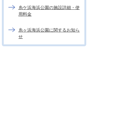
糸ケ浜海浜公園の施設詳細・使
用料金
糸ヶ浜海浜公園に関するお知ら
せ