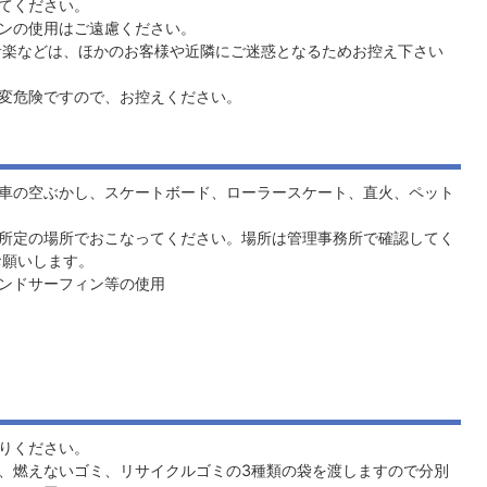
てください。
ンの使用はご遠慮ください。
音楽などは、ほかのお客様や近隣にご迷惑となるためお控え下さい
変危険ですので、お控えください。
車の空ぶかし、スケートボード、ローラースケート、直火、ペット
所定の場所でおこなってください。場所は管理事務所で確認してく
お願いします。
ンドサーフィン等の使用
りください。
、燃えないゴミ、リサイクルゴミの3種類の袋を渡しますので分別