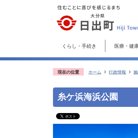
くらし・手続き
医療・健
現在の位置
ホーム
行政情報
施
糸ケ浜海浜公園