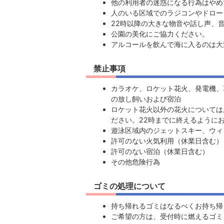
他の利用者の迷惑になる行為はやめ
人のいる区域でのラジコンやドロー
22時以降の大きな物音や話し声、
公園の美化にご協力ください。
アルコールを飲んで海に入るのは大
禁止事項
カラオケ、ロケット花火、発電機、
の放し飼いおよび宿泊
ロケット花火以外の花火については
ださい。22時までに終えるように
遊泳区域内のジェットスキー、ウィ
許可のない火気利用（休業日含む）
許可のない宿泊（休業日含む）
その他危険行為
ゴミの処理について
持ち帰れるゴミはなるべくお持ち帰
ご希望の方は、受付時に燃えるゴミ