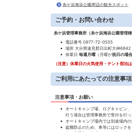
糸ケ浜海浜公園周辺の観光スポット
ご予約・お問い合わせ
糸ケ浜管理事務所（糸ケ浜海浜公園管理棟
電話番号 0977-72-0555
場所 大分県速見郡日出町大神6842
休業日
毎週月曜
（月曜が
祝日の場
（注意）休業日の火気使用・テント宿泊は
ご利用にあたっての注意事項
注意事項・お願い
オートキャンプ場、ログキャビン、
行う場合は管理事務所で受付を行っ
オートキャンプ場内では別途場内の
盗難防止のため、車等にはロックを