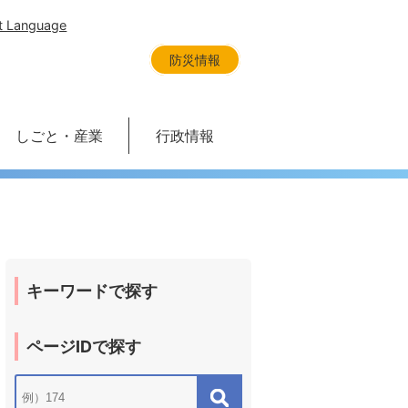
t Language
防災情報
しごと・産業
行政情報
キーワードで探す
ページIDで探す