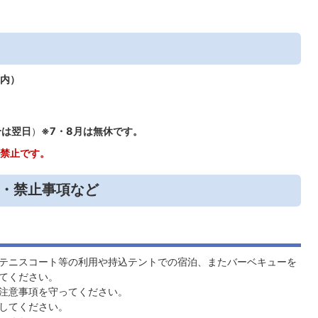
内）
合は翌日
）
※7・8月は無休です。
禁止です。
・禁止事項など
テニスコート等の利用や持込テントでの宿泊、またバーベキューを
てください。
注意事項を守ってください。
してください。