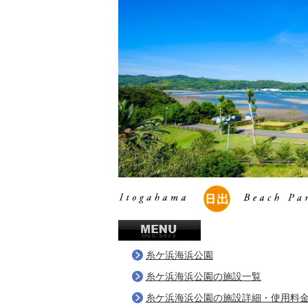
糸ケ浜海浜公園
糸ケ浜海浜公園の施設一覧
糸ケ浜海浜公園の施設詳細・使用料