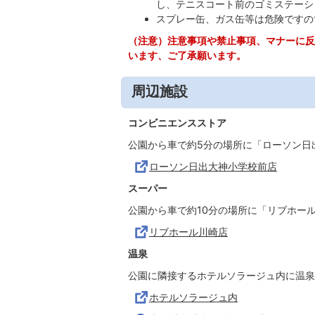
し、テニスコート前のゴミステーシ
スプレー缶、ガス缶等は危険ですの
（注意）注意事項や禁止事項、マナーに反
います、ご了承願います。
周辺施設
コンビニエンスストア
公園から車で約5分の場所に「ローソン日
ローソン日出大神小学校前店
スーパー
公園から車で約10分の場所に「リブホー
リブホール川崎店
温泉
公園に隣接するホテルソラージュ内に温泉
ホテルソラージュ内