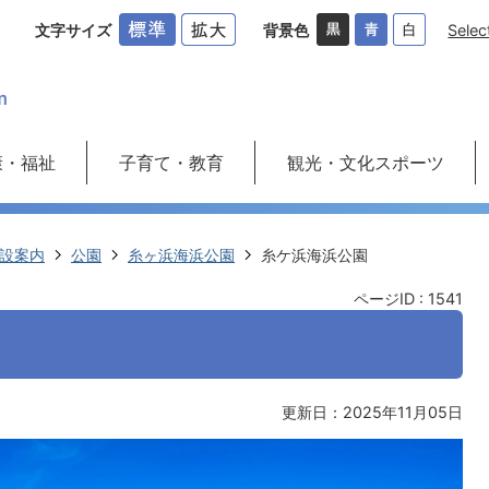
文字サイズ
背景色
Selec
康・福祉
子育て・教育
観光・文化スポーツ
設案内
公園
糸ヶ浜海浜公園
糸ケ浜海浜公園
ページID :
1541
更新日：2025年11月05日