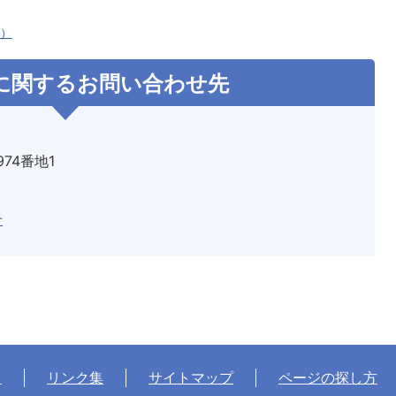
へ）
に関するお問い合わせ先
974番地1
せ
て
リンク集
サイトマップ
ページの探し方