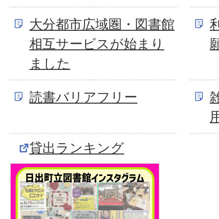
大分都市広域圏・図書館
相互サービスが始まり
ました
読書バリアフリー
用
貸出ランキング