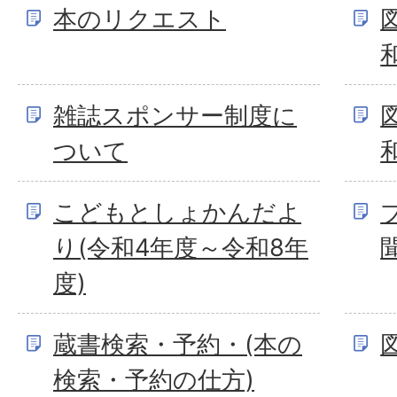
本のリクエスト
雑誌スポンサー制度に
ついて
こどもとしょかんだよ
り(令和4年度～令和8年
度)
蔵書検索・予約・(本の
検索・予約の仕方)