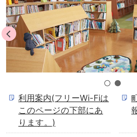
前へ
1
2
利用案内(フリーWi-Fiは
このページの下部にあ
ります。)