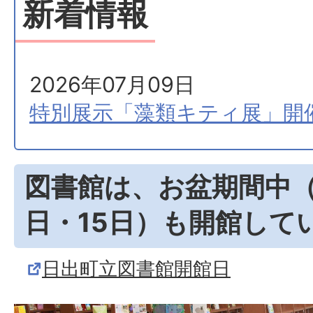
新着情報
2026年07月09日
特別展示「藻類キティ展」開
図書館は、お盆期間中（8
日・15日）も開館して
日出町立図書館開館日