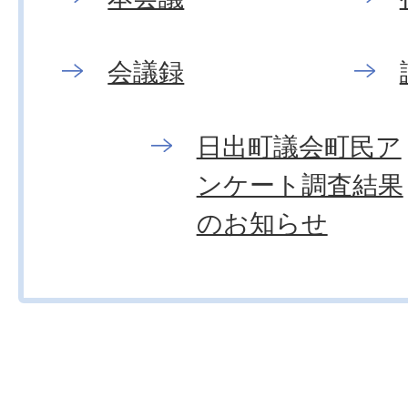
会議録
日出町議会町民ア
ンケート調査結果
のお知らせ