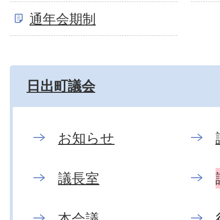
通年会期制
日出町議会
お知らせ
議長室
本会議