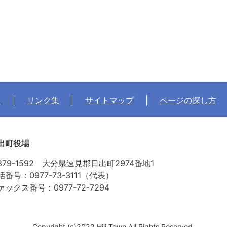
て
リンク集
サイトマップ
ページの探し方
出町役場
879-1592 大分県速見郡日出町2974番地1
話番号：0977-73-3111（代表）
ァックス番号：0977-72-7294
Copyright (c)2022 Hiji Town.All Rights Reserved.