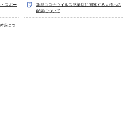
動・スポー
新型コロナウイルス感染症に関連する人権への
配慮について
対策につ