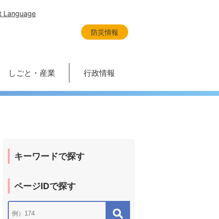
t Language
防災情報
しごと・産業
行政情報
キーワードで探す
ページIDで探す