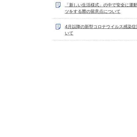
「新しい生活様式」の中で安全に運
ツをする際の留意点について
4月以降の新型コロナウイルス感染症
いて