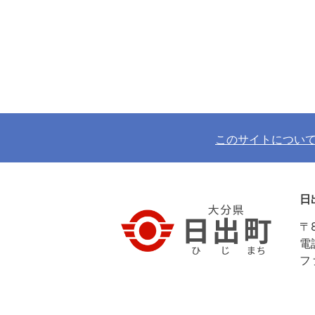
このサイトについ
日
〒
電
フ