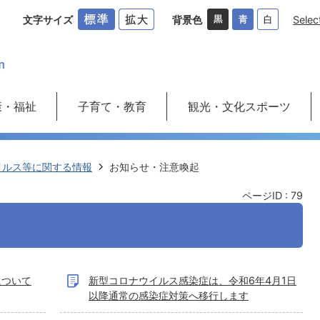
文字サイズ
背景色
Selec
康・福祉
子育て・教育
観光・文化スポーツ
イルス等に関する情報
お知らせ・注意喚起
ページID :
79
について
新型コロナウイルス感染症は、令和6年4月1日
以降通常の感染症対策へ移行します