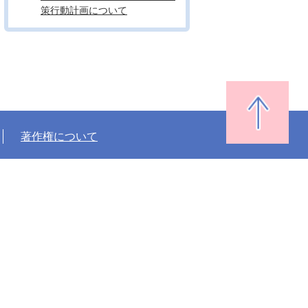
策行動計画について
著作権について