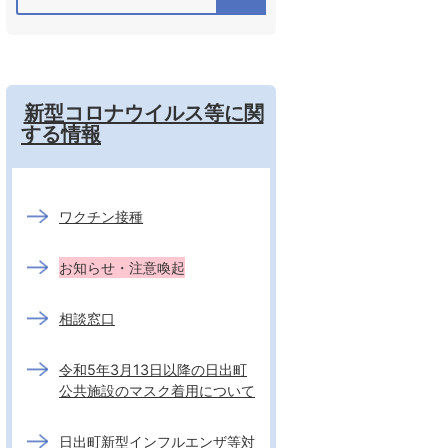
新型コロナウイルス等に関
する情報
ワクチン接種
お知らせ・注意喚起
相談窓口
令和5年3月13日以降の日出町
公共施設のマスク着用について
日出町新型インフルエンザ等対