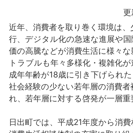
更
近年、消費者を取り巻く環境は、
行、デジタル化の急速な進展や国
価の高騰などが消費生活に様々な
トラブルも年々多様化・複雑化が
成年年齢が18歳に引き下げられ
社会経験の少ない若年層の消費者
れ、若年層に対する啓発が一層重
日出町では、平成21年度から消