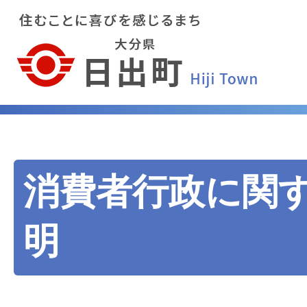
消費者行政に関
明