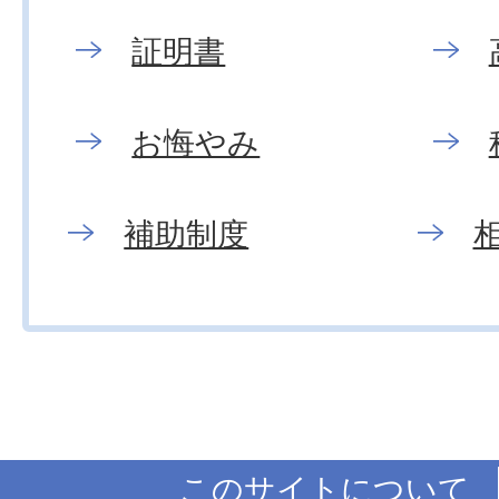
証明書
お悔やみ
補助制度
このサイトについて