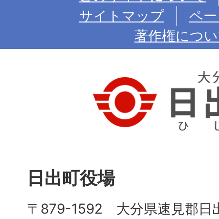
サイトマップ
ペー
著作権につい
日出町役場
〒879-1592 大分県速見郡日