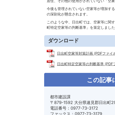
居住、その他の使用がされていない「空家
今後も管理されていない空家等が増加する
の深刻化が懸念されます。
このような中、日出町では、空家等に関す
町特定空家等の判断基準」を策定しました
ダウンロード
日出町空家等対策計画 (PDFファイル: 
日出町特定空家等の判断基準 (PDFファ
この記事
都市建設課
〒879-1592 大分県速見郡日出町2
電話番号：0977-73-3172
ファックス：0977-73-3179