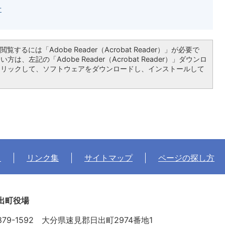
せ
覧するには「Adobe Reader（Acrobat Reader）」が必要で
は、左記の「Adobe Reader（Acrobat Reader）」ダウンロ
クリックして、ソフトウェアをダウンロードし、インストールして
て
リンク集
サイトマップ
ページの探し方
出町役場
879-1592 大分県速見郡日出町2974番地1