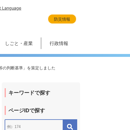
t Language
防災情報
しごと・産業
行政情報
等の判断基準」を策定しました
キーワードで探す
ページIDで探す