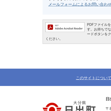
メールフォームによるお問い合わ
PDFファイルを閲
す。お持ちでない方
ードボタンを
ください。
このサイトについ
日
〒