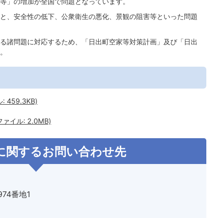
等」の増加が全国で問題となっています。
と、安全性の低下、公衆衛生の悪化、景観の阻害等といった問題
る諸問題に対応するため、「日出町空家等対策計画」及び「日出
。
459.3KB)
イル: 2.0MB)
に関するお問い合わせ先
974番地1