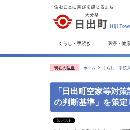
くらし・手続き
医療・健
現在の位置
ホーム
くらし・手続
「日出町空家等対策
の判断基準」を策定