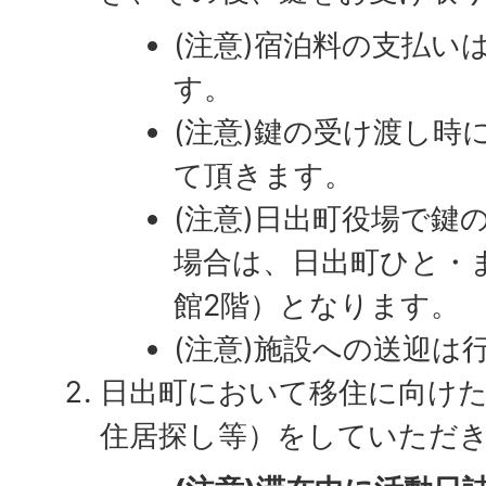
(注意)宿泊料の支払い
す。
(注意)鍵の受け渡し時
て頂きます。
(注意)日出町役場で鍵
場合は、日出町ひと・
館2階）となります。
(注意)施設への送迎は
日出町において移住に向けた
住居探し等）をしていただ