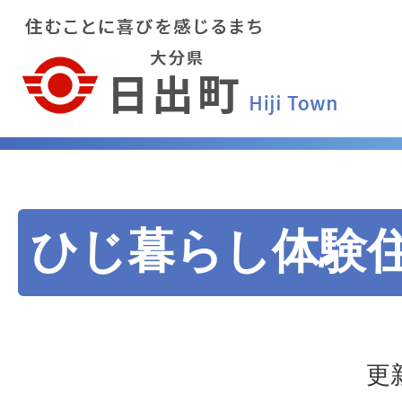
ひじ暮らし体験
更