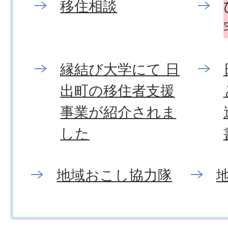
移住相談
縁結び大学にて 日
出町の移住者支援
事業が紹介されま
した
地域おこし協力隊