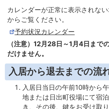
カレンダーが正常に表示されない
からご覧ください。
予約状況カレンダー
（注意）12月28日～1月4日ま
だけません。
入居から退去までの流
入居日当日の午前10時から
地または日出町役場にて宿
き、その後、鍵をお受け取