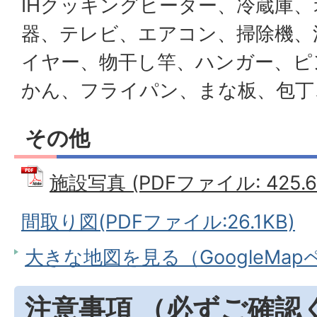
IHクッキングヒーター、冷蔵庫
器、テレビ、エアコン、掃除機、
イヤー、物干し竿、ハンガー、ピ
かん、フライパン、まな板、包丁
その他
施設写真 (PDFファイル: 425.6
間取り図(PDFファイル:26.1KB)
大きな地図を見る（GoogleMa
注意事項 （必ずご確認