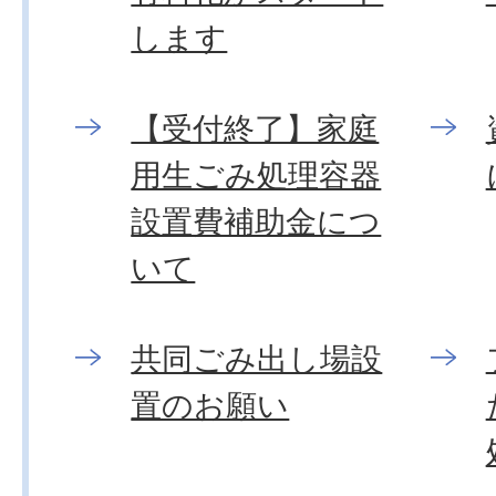
します
【受付終了】家庭
用生ごみ処理容器
設置費補助金につ
いて
共同ごみ出し場設
置のお願い