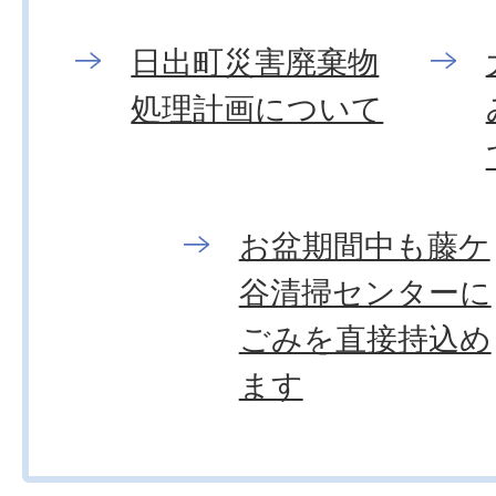
日出町災害廃棄物
処理計画について
お盆期間中も藤ケ
谷清掃センターに
ごみを直接持込め
ます