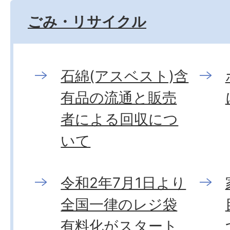
ごみ・リサイクル
石綿(アスベスト)含
有品の流通と販売
者による回収につ
いて
令和2年7月1日より
全国一律のレジ袋
有料化がスタート