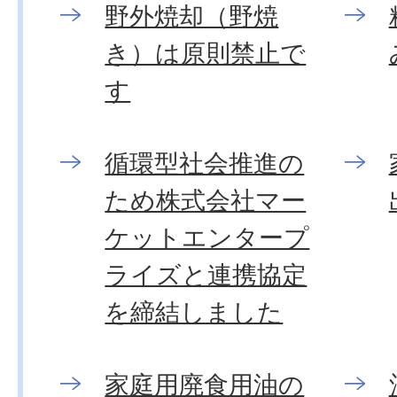
野外焼却（野焼
き）は原則禁止で
す
循環型社会推進の
ため株式会社マー
ケットエンタープ
ライズと連携協定
を締結しました
家庭用廃食用油の