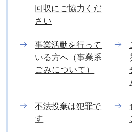
回収にご協力くだ
さい
事業活動を行って
いる方へ（事業系
ごみについて）
不法投棄は犯罪で
す