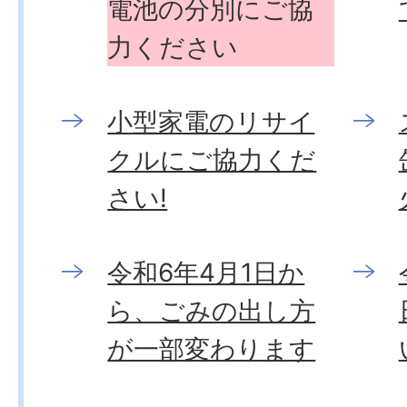
電池の分別にご協
力ください
小型家電のリサイ
クルにご協力くだ
さい!
令和6年4月1日か
ら、ごみの出し方
が一部変わります