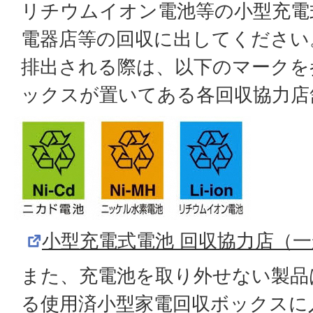
リチウムイオン電池等の小型充電
電器店等の回収に出してください
排出される際は、以下のマークを
ックスが置いてある各回収協力店
小型充電式電池 回収協力店（一
また、充電池を取り外せない製品
る使用済小型家電回収ボックスに