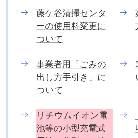
藤ケ谷清掃センタ
ーの使用料変更に
ついて
事業者用「ごみの
出し方手引き」に
ついて
リチウムイオン電
池等の小型充電式