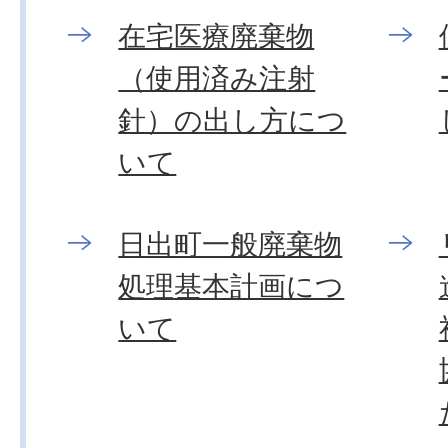
在宅医療廃棄物
（使用済み注射
針）の出し方につ
いて
日出町一般廃棄物
処理基本計画につ
いて