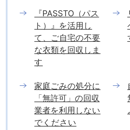
『PASSTO（パス
ト）』を活用し
て、ご自宅の不要
な衣類を回収しま
す
家庭ごみの処分に
「無許可」の回収
業者を利用しない
でください