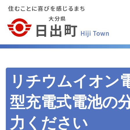
リチウムイオン
型充電式電池の
力ください