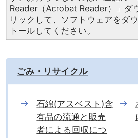
Reader（Acrobat Reade
リックして、ソフトウェアをダ
トールしてください。
ごみ・リサイクル
石綿(アスベスト)含
有品の流通と販売
者による回収につ