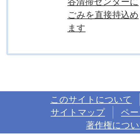
谷清掃センターに
ごみを直接持込め
ます
このサイトについて
サイトマップ
ペー
著作権につい