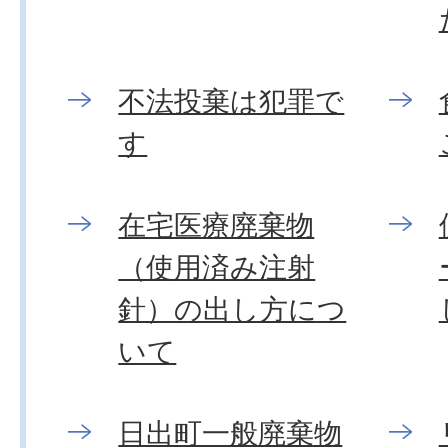
不法投棄は犯罪で
す
在宅医療廃棄物
（使用済み注射
針）の出し方につ
いて
日出町一般廃棄物