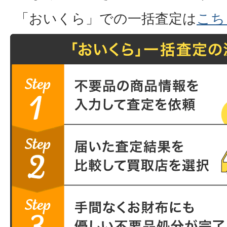
「おいくら」での一括査定は
こち