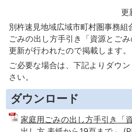
更
別杵速見地域広域市町村圏事務組
ごみの出し方手引き「資源とごみ
更新が行われたので掲載します。
ご必要な場合は、下記よりダウン
さい。
ダウンロード
家庭用ごみの出し方手引き「
出し方 表紙から19頁まで」 (PD