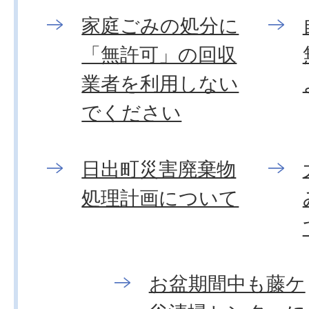
家庭ごみの処分に
「無許可」の回収
業者を利用しない
でください
日出町災害廃棄物
処理計画について
お盆期間中も藤ケ