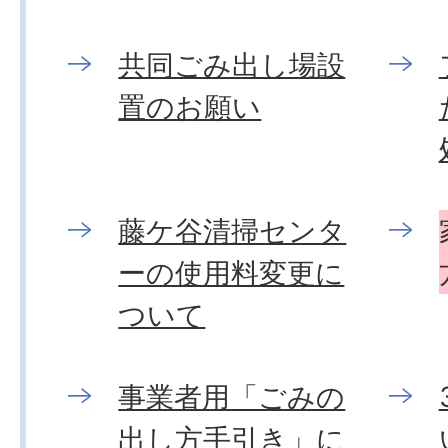
共同ごみ出し場設
置のお願い
藤ケ谷清掃センタ
ーの使用料変更に
ついて
事業者用「ごみの
出し方手引き」に