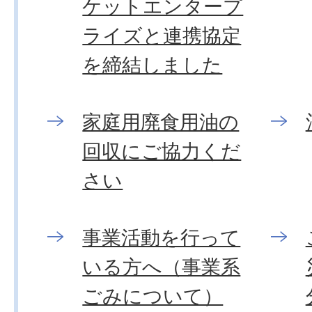
ケットエンタープ
ライズと連携協定
を締結しました
家庭用廃食用油の
回収にご協力くだ
さい
事業活動を行って
いる方へ（事業系
ごみについて）