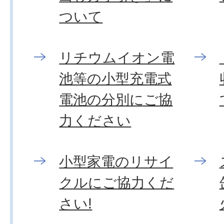
ついて
リチウムイオン電
池等の小型充電式
電池の分別にご協
力ください
小型家電のリサイ
クルにご協力くだ
さい!