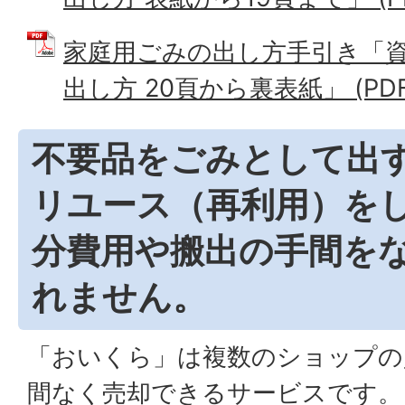
家庭用ごみの出し方手引き「
出し方 20頁から裏表紙」 (PDFフ
不要品をごみとして出
リユース（再利用）を
分費用や搬出の手間を
れません。
「おいくら」は複数のショップの
間なく売却できるサービスです。