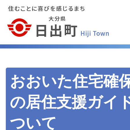
おおいた住宅確
の居住支援ガイ
ついて