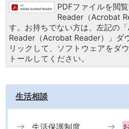
PDFファイルを閲覧
Reader（Acroba
す。お持ちでない方は、左記の「A
Reader（Acrobat Reade
リックして、ソフトウェアをダ
トールしてください。
生活相談
生活保護制度