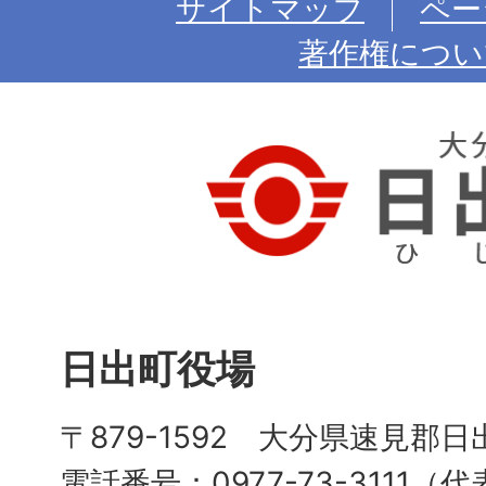
サイトマップ
ペー
著作権につい
日出町役場
〒879-1592 大分県速見郡日
電話番号：0977-73-3111（