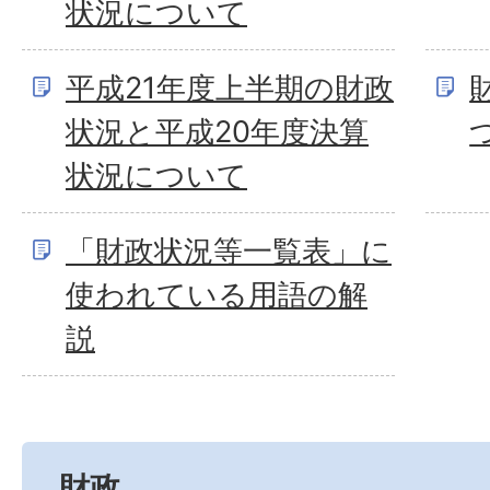
状況について
平成21年度上半期の財政
状況と平成20年度決算
状況について
「財政状況等一覧表」に
使われている用語の解
説
財政