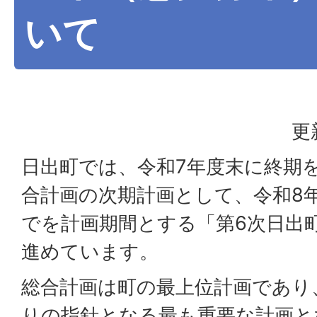
いて
更
日出町では、令和7年度末に終期
合計画の次期計画として、令和8年
でを計画期間とする「第6次日出
進めています。
総合計画は町の最上位計画であり
りの指針となる最も重要な計画と