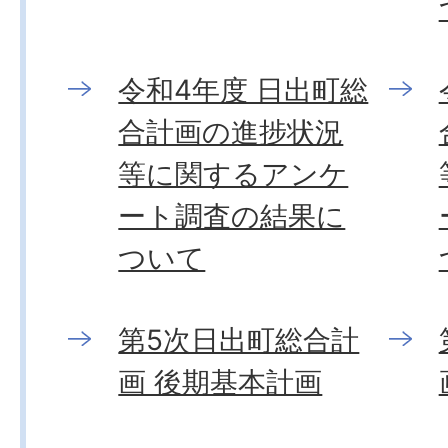
令和4年度 日出町総
合計画の進捗状況
等に関するアンケ
ート調査の結果に
ついて
第5次日出町総合計
画 後期基本計画