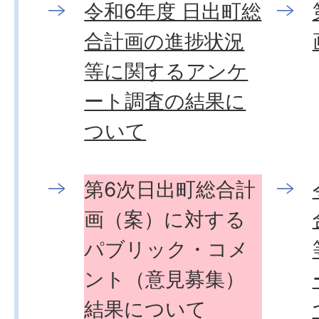
令和6年度 日出町総
合計画の進捗状況
等に関するアンケ
ート調査の結果に
ついて
第6次日出町総合計
画（案）に対する
パブリック・コメ
ント（意見募集）
結果について