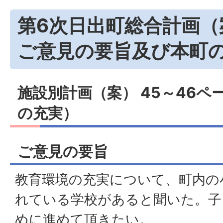
第6次日出町総合計画
ご意見の要旨及び本町
施設別計画（案） 45～46ペー
の充実）
ご意見の要旨
教育環境の充実について、町内の
れている学校があると聞いた。子
めに進めて頂きたい。