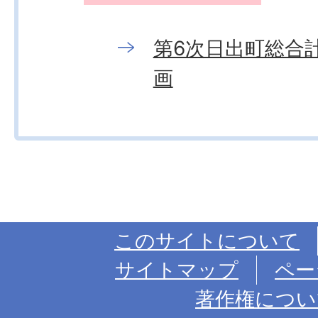
第6次日出町総合
画
このサイトについて
サイトマップ
ペー
著作権につい