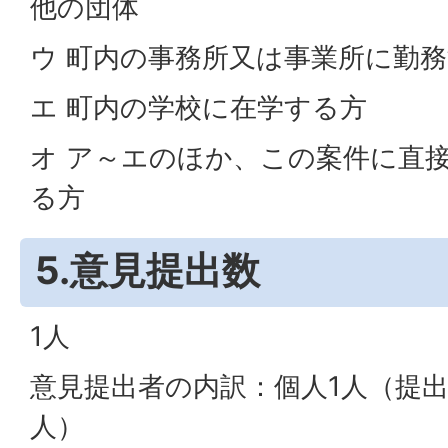
他の団体
ウ 町内の事務所又は事業所に勤
エ 町内の学校に在学する方
オ ア～エのほか、この案件に直
る方
5.意見提出数
1人
意見提出者の内訳：個人1人（提出
人）