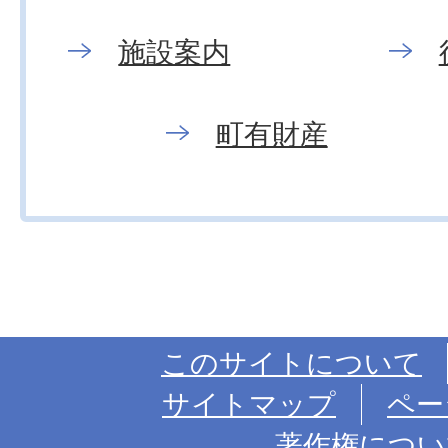
施設案内
町有財産
このサイトについて
サイトマップ
ペー
著作権につい