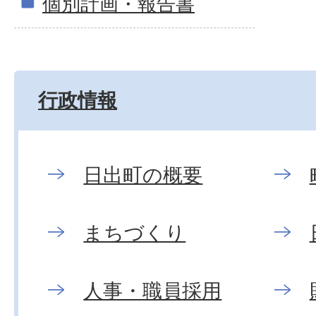
個別計画・報告書
行政情報
日出町の概要
まちづくり
人事・職員採用