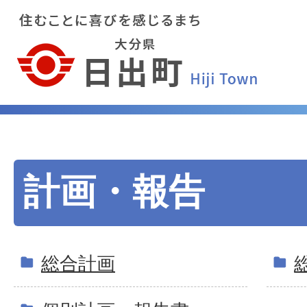
計画・報告
総合計画