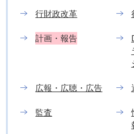
行財政改革
計画・報告
広報・広聴・広告
監査