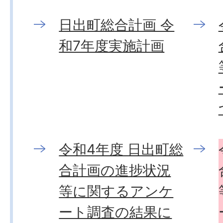
日出町総合計画 令
和7年度実施計画
令和4年度 日出町総
合計画の進捗状況
等に関するアンケ
ート調査の結果に