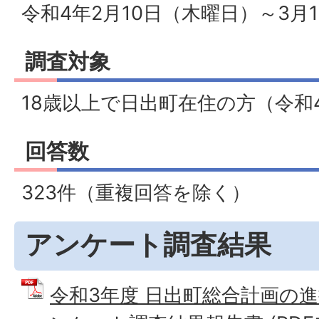
令和4年2月10日（木曜日）～3月
調査対象
18歳以上で日出町在住の方（令和
回答数
323件（重複回答を除く）
アンケート調査結果
令和3年度 日出町総合計画の