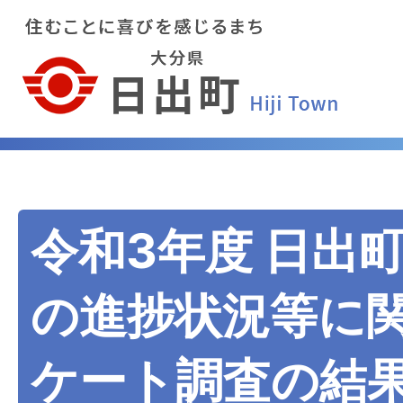
令和3年度 日出
の進捗状況等に
ケート調査の結