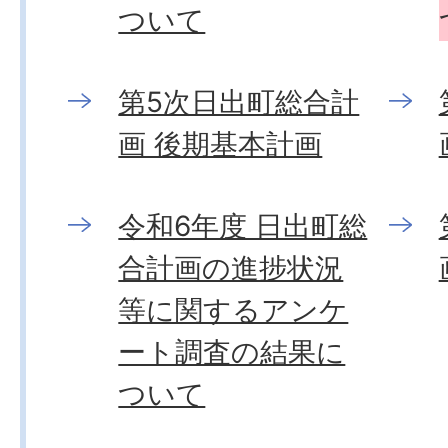
ついて
第5次日出町総合計
画 後期基本計画
令和6年度 日出町総
合計画の進捗状況
等に関するアンケ
ート調査の結果に
ついて