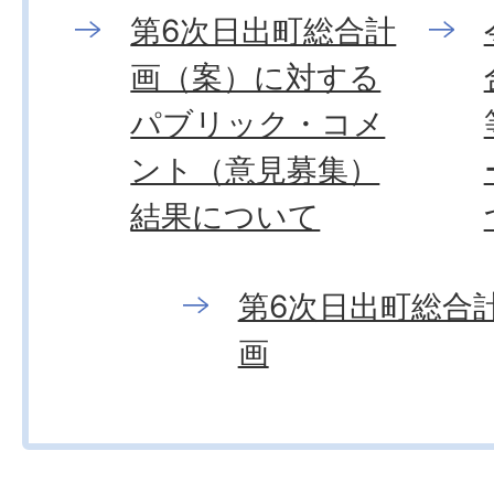
第6次日出町総合計
画（案）に対する
パブリック・コメ
ント（意見募集）
結果について
第6次日出町総合
画