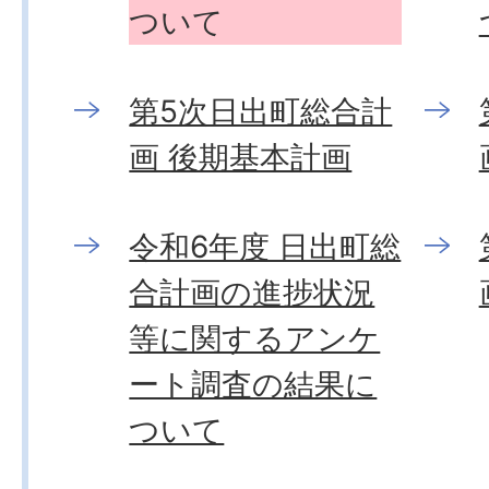
ついて
第5次日出町総合計
画 後期基本計画
令和6年度 日出町総
合計画の進捗状況
等に関するアンケ
ート調査の結果に
ついて