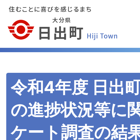
令和4年度 日出
の進捗状況等に
ケート調査の結