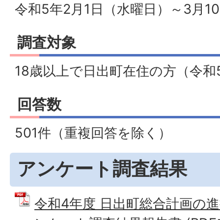
令和5年2月1日（水曜日）～3月1
調査対象
18歳以上で日出町在住の方（令和
回答数
501件（重複回答を除く）
アンケート調査結果
令和4年度 日出町総合計画の