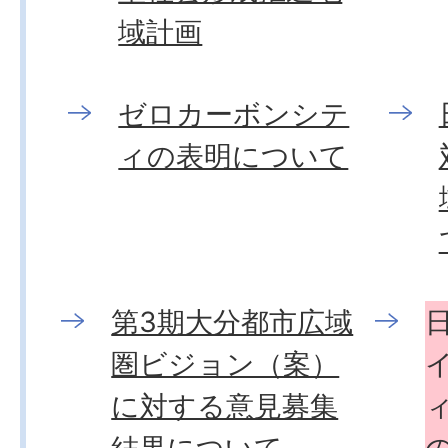
域計画
ゼロカーボンシテ
ィの表明について
第3期大分都市広域
圏ビジョン（案）
に対する意見募集