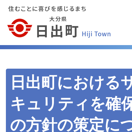
日出町における
キュリティを確
の方針の策定に