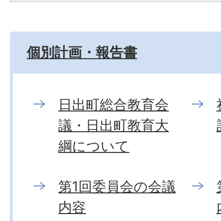
個別計画・報告書
日出町総合教育会
議・日出町教育大
綱について
第1回委員会の会議
内容