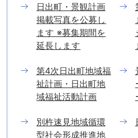
日出町・景観計画
掲載写真を公募し
ます ※募集期間を
延長します
第4次日出町地域福
祉計画・日出町地
域福祉活動計画
別杵速見地域循環
型社会形成推進地