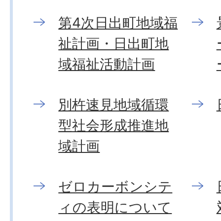
第4次日出町地域福
祉計画・日出町地
域福祉活動計画
別杵速見地域循環
型社会形成推進地
域計画
ゼロカーボンシテ
ィの表明について