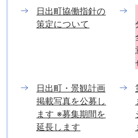
日出町協働指針の
策定について
日出町・景観計画
掲載写真を公募し
ます ※募集期間を
延長します