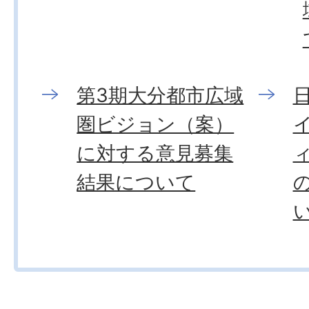
第3期大分都市広域
圏ビジョン（案）
に対する意見募集
結果について