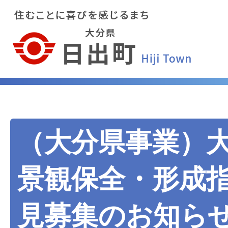
（大分県事業）
景観保全・形成指
見募集のお知ら