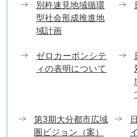
別杵速見地域循環
型社会形成推進地
域計画
ゼロカーボンシテ
ィの表明について
第3期大分都市広域
圏ビジョン（案）