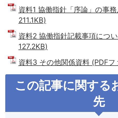
資料1 協働指針「序論」の事務局
211.1KB)
資料2 協働指針記載事項について
127.2KB)
資料3 その他関係資料 (PDFファイ
この記事に関する
先