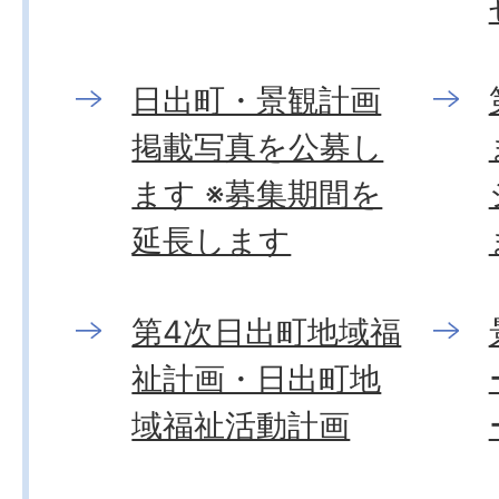
日出町・景観計画
掲載写真を公募し
ます ※募集期間を
延長します
第4次日出町地域福
祉計画・日出町地
域福祉活動計画