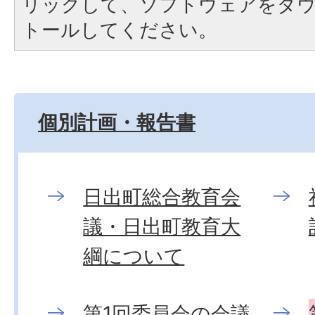
リックして、ソフトウェアをダ
トールしてください。
個別計画・報告書
日出町総合教育会
議・日出町教育大
綱について
第1回委員会の会議