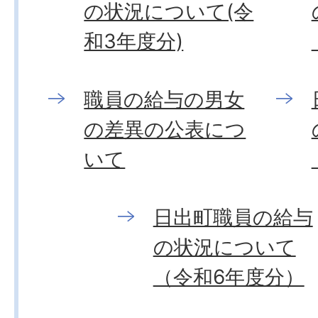
の状況について(令
和3年度分)
職員の給与の男女
の差異の公表につ
いて
日出町職員の給与
の状況について
（令和6年度分）