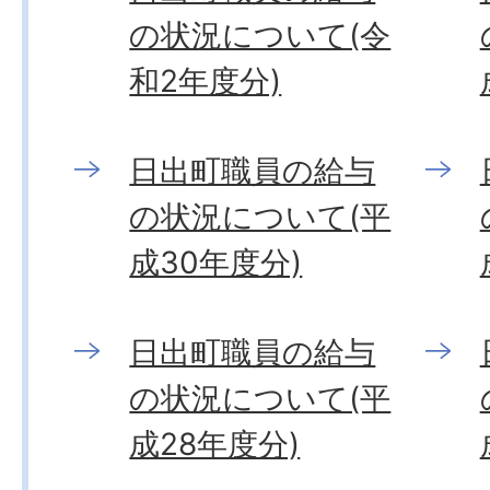
の状況について(令
和2年度分)
日出町職員の給与
の状況について(平
成30年度分)
日出町職員の給与
の状況について(平
成28年度分)