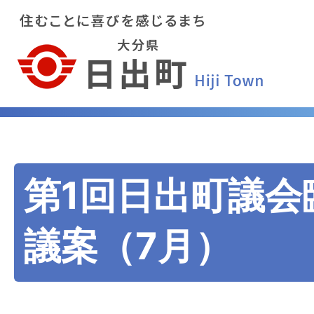
第1回日出町議会
議案（7月）