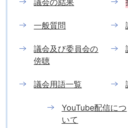
議会の結果
一般質問
議会及び委員会の
傍聴
議会用語一覧
YouTube配信につ
いて