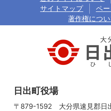
サイトマップ
ペー
著作権につい
日出町役場
〒879-1592 大分県速見郡日