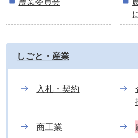
農業委員会
しごと・産業
入札・契約
商工業