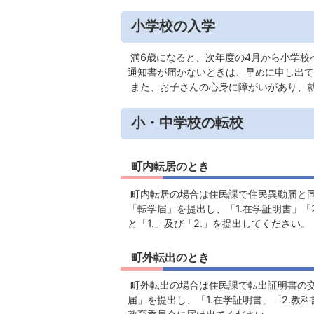
小学校の入学
満6歳になると、次年度の4月から小学校
通知書が届かないときは、早めに申し出て
また、お子さんの心身に障がいがあり、
小・中学校の転校
町内転居のとき
町内転居の場合は住民課で住民異動届と
「転学届」を提出し、「1.在学証明書」
と「1.」及び「2.」を提出してください。
町外転出のとき
町外転出の場合は住民課で転出証明書の
届」を提出し、「1.在学証明書」「2.