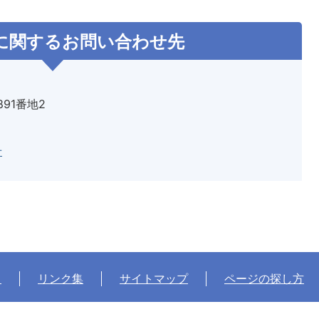
に関するお問い合わせ先
891番地2
せ
て
リンク集
サイトマップ
ページの探し方