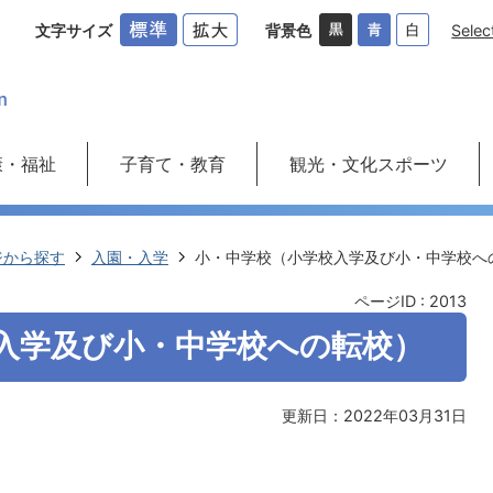
文字サイズ
背景色
Selec
康・福祉
子育て・教育
観光・文化スポーツ
ジから探す
入園・入学
小・中学校（小学校入学及び小・中学校へ
ページID :
2013
入学及び小・中学校への転校）
更新日：2022年03月31日