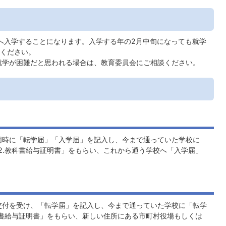
へ入学することになります。入学する年の2月中旬になっても就学
ください。
就学が困難だと思われる場合は、教育委員会にご相談ください。
同時に「転学届」「入学届」を記入し、今まで通っていた学校に
「2.教科書給与証明書」をもらい、これから通う学校へ「入学届」
交付を受け、「転学届」を記入し、今まで通っていた学校に「転学
教科書給与証明書」をもらい、新しい住所にある市町村役場もしくは