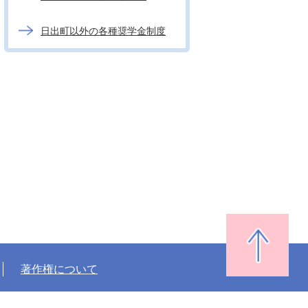
日出町以外の各種奨学金制度
著作権について