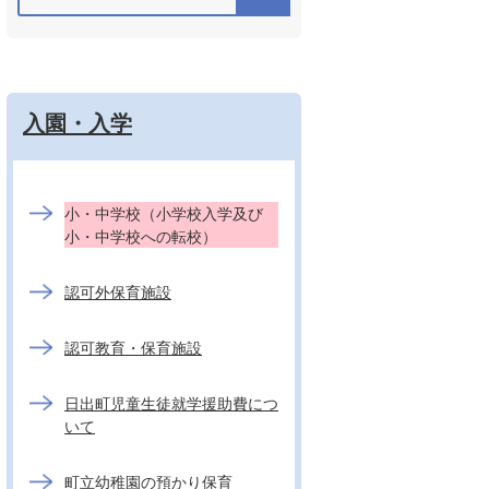
入園・入学
小・中学校（小学校入学及び
小・中学校への転校）
認可外保育施設
認可教育・保育施設
日出町児童生徒就学援助費につ
いて
町立幼稚園の預かり保育