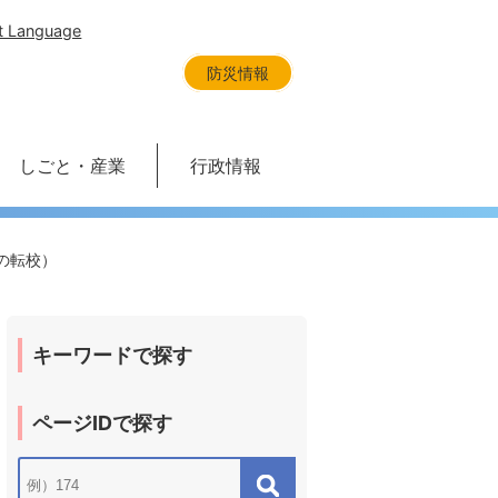
t Language
防災情報
しごと・産業
行政情報
の転校）
キーワードで探す
ページIDで探す