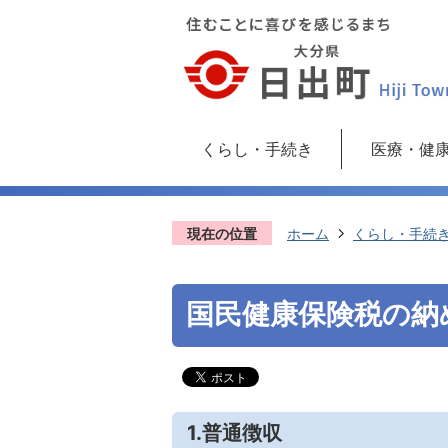
くらし・手続き
医療・健
現在の位置
ホーム
くらし・手続
国民健康保険税の納
1.普通徴収