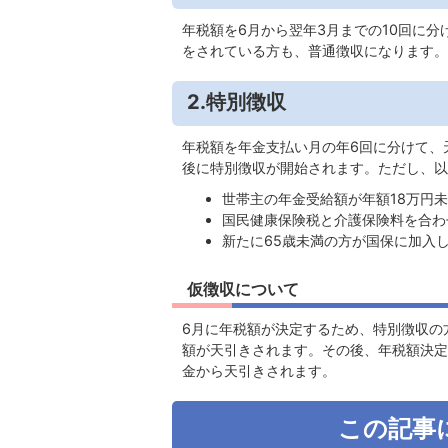
年税額を6月から翌年3月までの10回に
をされている方も、普通徴収になります。
2.特別徴収
年税額を年金支払い月の年6回に分けて、
後に特別徴収が開始されます。ただし、以
世帯主の年金受給額が年額18万円
国民健康保険税と介護保険料を合わ
新たに65歳未満の方が国保に加入
仮徴収について
6月に年税額が決定するため、特別徴収の
額が天引きされます。その後、年税額決定
金から天引きされます。
この記事