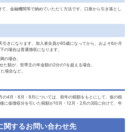
分けて、金融機関等で納めていただく方法です。口座から引き落とし
天引きになります。加入者全員が65歳になってから、およそ6か月
下の場合は普通徴収になります。
未満の場合。
せた額が、世帯主の年金額の2分の1を超える場合。
した場合など。
方の4月・6月・8月については、前年の税額をもとにして、仮の税
後に仮徴収分を引いた税額が10月・12月・2月の3回に分けて、年
に関するお問い合わせ先