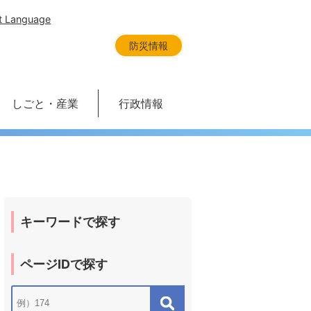
t Language
防災情報
しごと・産業
行政情報
キーワードで探す
ページIDで探す