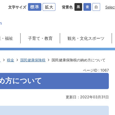
文字サイズ
背景色
Selec
康・福祉
子育て・教育
観光・文化スポーツ
き
税金
国民健康保険税
国民健康保険税の納め方について
ページID :
1067
め方について
更新日：2022年03月31日