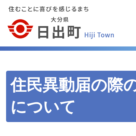
住民異動届の際
について