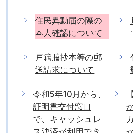
住民異動届の際の
本人確認について
戸籍謄抄本等の郵
送請求について
令和5年10月から、
【
証明書交付窓口
で、キャッシュレ
ス決済が利用でき