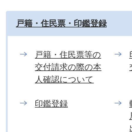
戸籍・住民票・印鑑登録
戸籍・住民票等の
交付請求の際の本
人確認について
印鑑登録