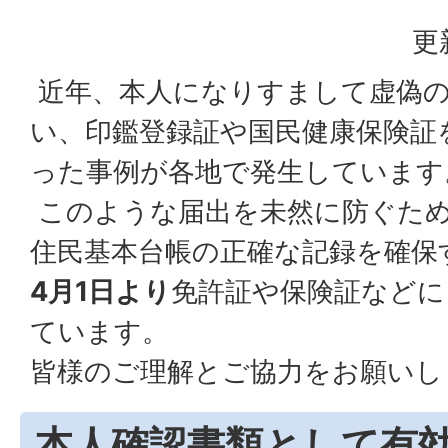
更
近年、本人になりすまして虚偽
い、印鑑登録証や国民健康保険証
った事例が各地で発生しています
このような届出を未然に防ぐた
住民基本台帳の正確な記録を確保
4月1日より
免許証や保険証などに
ています。
皆様のご理解とご協力をお願いし
本人確認書類として有