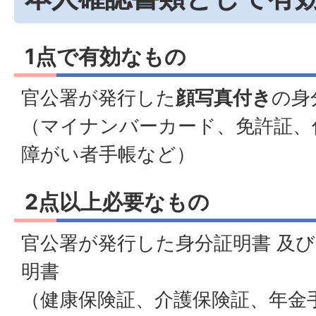
1点で有効なもの
官公署が発行した
顔写真付き
の身
（マイナンバーカード、免許証、
障がい者手帳など）
2点以上必要なもの
官公署が発行した身分証明書 及
明書
（健康保険証、介護保険証、年金