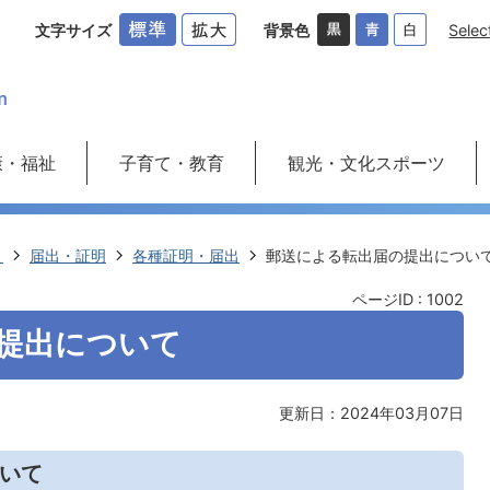
文字サイズ
背景色
Selec
康・福祉
子育て・教育
観光・文化スポーツ
き
届出・証明
各種証明・届出
郵送による転出届の提出につい
ページID :
1002
提出について
更新日：2024年03月07日
いて