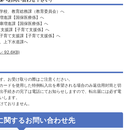
学校、教育総務課（教育委員会）へ
増進課【国保医療係】へ
康増進課【国保医療係】へ
て支援課【子育て支援係】へ
子育て支援課【子育て支援係】へ
、上下水道課へ
92.6KB)
す。お受け取りの際はご注意ください。
カードを使用した特例転入出を希望される場合のみ返信用封筒と切
出手続きの完了は電話にてお知らせしますので、転出届には必ず電
いします。
けておりません。
に関するお問い合わせ先