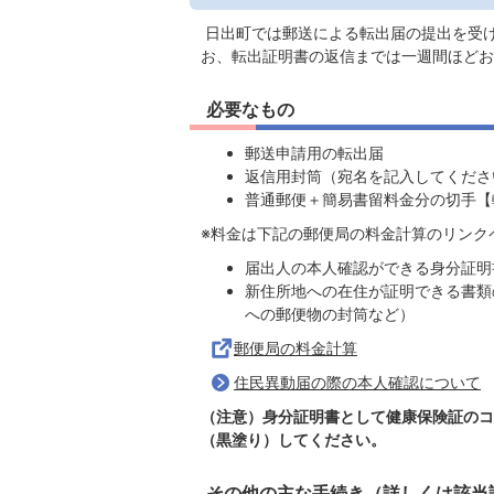
日出町では郵送による転出届の提出を受
お、転出証明書の返信までは一週間ほどお
必要なもの
郵送申請用の転出届
返信用封筒（宛名を記入してくださ
普通郵便＋簡易書留料金分の切手【
※料金は下記の郵便局の料金計算のリンク
届出人の本人確認ができる身分証明
新住所地への在住が証明できる書類
への郵便物の封筒など）
郵便局の料金計算
住民異動届の際の本人確認について
（注意）身分証明書として健康保険証のコ
（黒塗り）してください。
その他の主な手続き（詳しくは該当