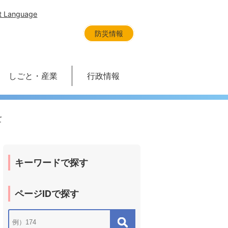
t Language
防災情報
しごと・産業
行政情報
て
キーワードで探す
ページIDで探す