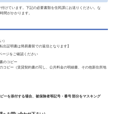
け付けています。下記の必要書類を住民課にお送りください。な
時間がかかります。
い）
転出証明書は簡易書留での返信となります】
ページをご確認ください
書のコピー
のコピー（賃貸契約書の写し、公共料金の明細書、その他新住所地
ピーを添付する場合、被保険者等記号・番号 部分をマスキング
課へお問い合わせ下さい）