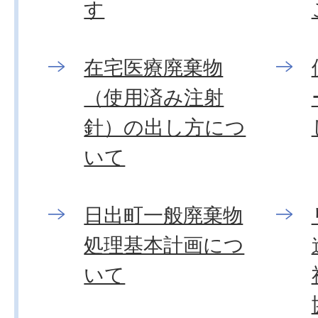
す
在宅医療廃棄物
（使用済み注射
針）の出し方につ
いて
日出町一般廃棄物
処理基本計画につ
いて