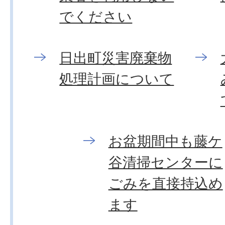
でください
日出町災害廃棄物
処理計画について
お盆期間中も藤ケ
谷清掃センターに
ごみを直接持込め
ます