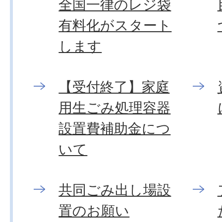
全国一律のレジ袋
有料化がスタート
します
【受付終了】家庭
用生ごみ処理容器
設置費補助金につ
いて
共同ごみ出し場設
置のお願い