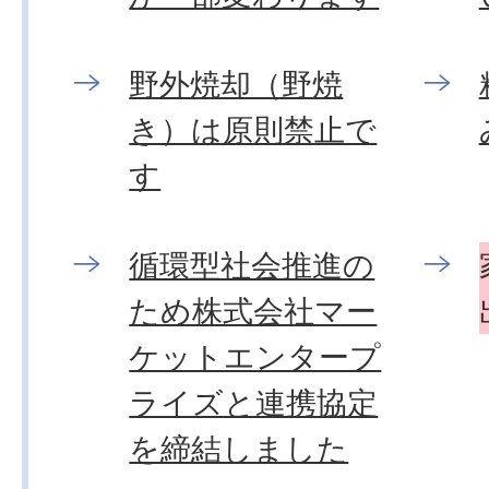
野外焼却（野焼
き）は原則禁止で
す
循環型社会推進の
ため株式会社マー
ケットエンタープ
ライズと連携協定
を締結しました