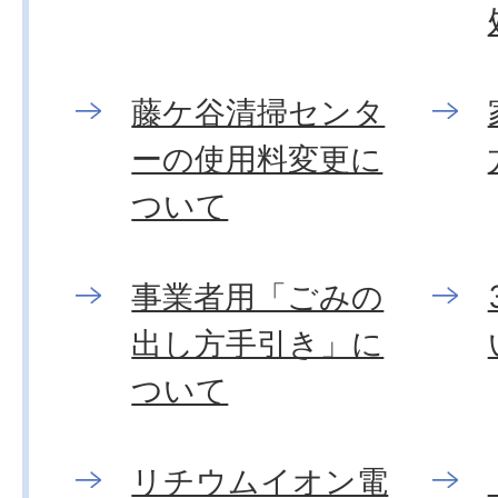
藤ケ谷清掃センタ
ーの使用料変更に
ついて
事業者用「ごみの
出し方手引き」に
ついて
リチウムイオン電