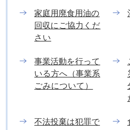
家庭用廃食用油の
回収にご協力くだ
さい
事業活動を行って
いる方へ（事業系
ごみについて）
不法投棄は犯罪で