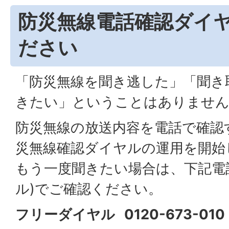
防災無線電話確認ダイ
ださい
「防災無線を聞き逃した」「聞き
きたい」ということはありませ
防災無線の放送内容を電話で確認
災無線確認ダイヤルの運用を開始
もう一度聞きたい場合は、下記電
ル)でご確認ください。
フリーダイヤル 0120-673-010