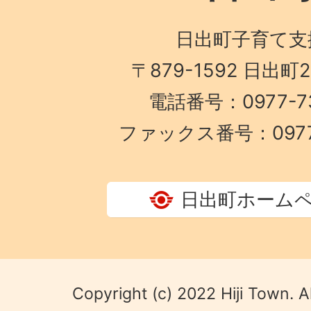
日出町子育て支
〒879-1592 日出町
電話番号：0977-73
ファックス番号：0977-
日出町ホーム
Copyright (c) 2022 Hiji Town. A