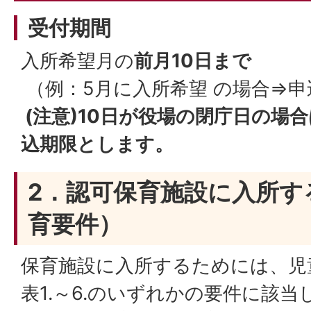
受付期間
入所希望月の
前月10日まで
（例：5月に入所希望 の場合⇒申込
(注意)10日が役場の閉庁日の場
込期限とします。
2．認可保育施設に入所す
育要件）
保育施設に入所するためには、児
表1.～6.のいずれかの要件に該