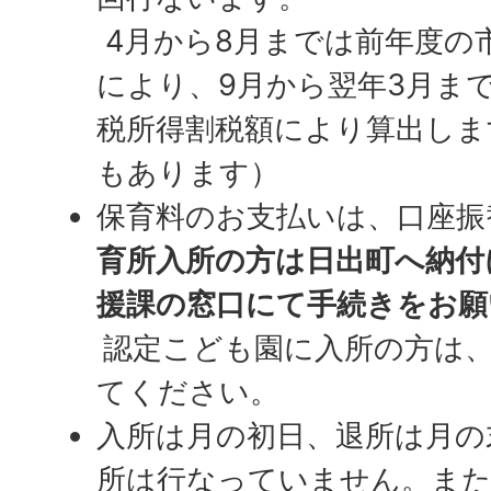
4月から8月までは前年度の
により、9月から翌年3月ま
税所得割税額により算出しま
もあります）
保育料のお支払いは、口座振
育所入所の方は日出町へ納付
援課の窓口にて手続きをお願
認定こども園に入所の方は
てください。
入所は月の初日、退所は月の
所は行なっていません。ま