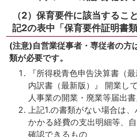
（2）保育要件に該当するこ
記2の表中「保育要件証明書
(注意)自営業従事者・専従者の方
類が必要です。
『所得税青色申告決算書（最
内訳書（最新版）』 開業し
人事業の開業・廃業等届出書
上記1.の書類がない場合は
かかる経費の支出明細等、
確認できるもの