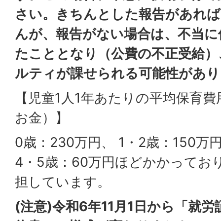
さい。きちんとした報告があれば
んが、報告がない場合は、不当に
たこととなり（公費の不正受給）
ルティが課せられる可能性があり
【児童1人1年あたりの平均保育
お金）】
0歳：230万円、 1・2歳：150万
4・5歳：60万円ほどかかってお
担しています。
(注意)令和6年11月1日から「就