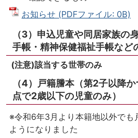
お知らせ (PDFファイル: 0B)
（3）申込児童や同居家族の
手帳・精神保健福祉手帳など
(注意)該当する世帯のみ
（4）戸籍謄本（第2子以降か
点で2歳以下の児童のみ）
※令和6年3月より本籍地以外で
ようになりました