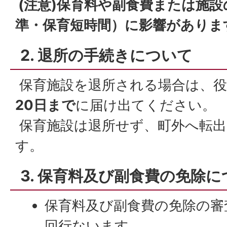
(注意)保育料や副食費または施
準・保育短時間）に影響がありま
2. 退所の手続きについて
保育施設を退所される場合は、役
20日まで
に届け出てください。
保育施設は退所せず、町外へ転出
す。
3. 保育料及び副食費の免除
保育料及び副食費の免除の審
回行ないます。