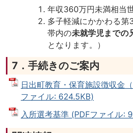
年収360万円未満相当
多子軽減にかかわる第
帯内の
未就学児までの
となります。）
7．手続きのご案内
日出町教育・保育施設徴収金（保
ファイル: 624.5KB)
入所選考基準 (PDFファイル: 91