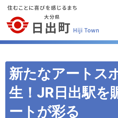
新たなアートス
生！JR日出駅を
ートが彩る