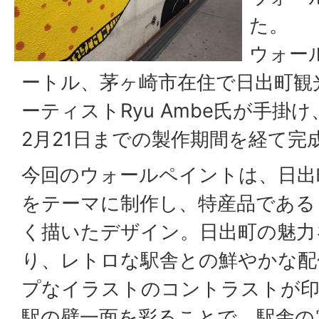
た。
ウォー
ートル、茅ヶ崎市在住で日出町観
ーティストRyu Ambe氏が手掛け
2月21日までの製作期間を経て完
今回のウォールペイントは、日出
をテーマに制作し、特産品である
く描いたデザイン。日出町の魅力
り、レトロな駅舎との鮮やかな配
プなイラストのコントラストが印
駅の壁一面を彩ることで、駅舎の