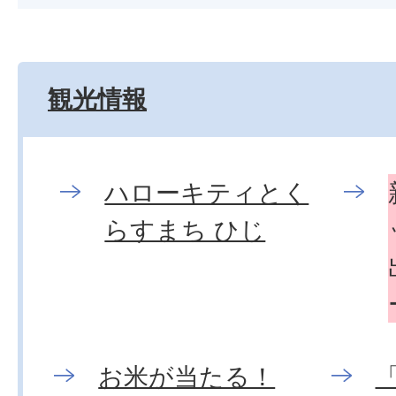
観光情報
ハローキティとく
らすまち ひじ
お米が当たる！