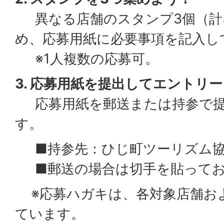
異なる店舗のスタンプ3個（計3,
め、応募用紙に必要事項を記入し
※1人複数の応募可。
3. 応募用紙を提出してエントリー
応募用紙を郵送または持参で提
す。
■持参先：ひじ町ツーリズム協
■郵送の場合は切手を貼ってお
※応募ハガキは、各対象店舗お
ています。