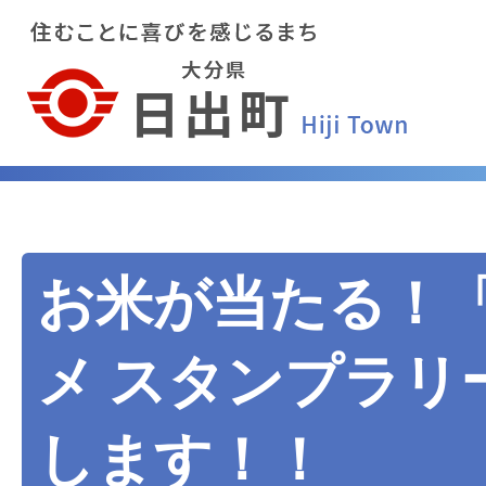
お米が当たる！
メ スタンプラリ
します！！