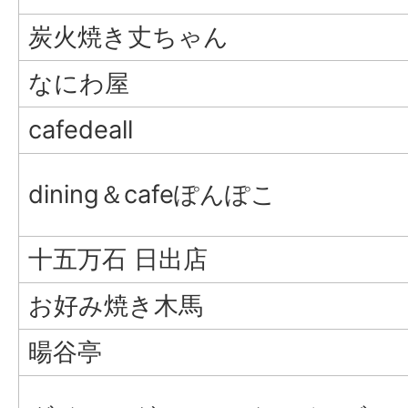
炭火焼き丈ちゃん
なにわ屋
cafedeall
dining＆cafeぽんぽこ
十五万石 日出店
お好み焼き木馬
暘谷亭