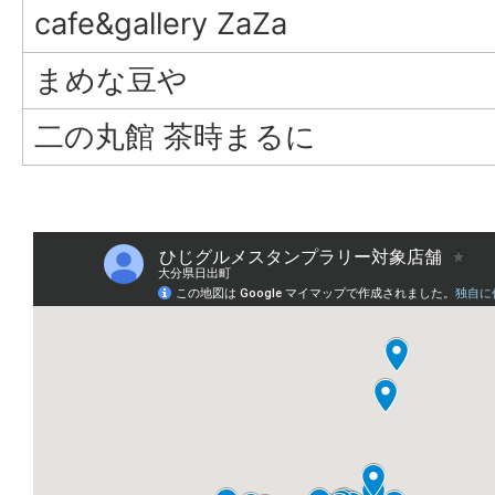
cafe&gallery ZaZa
まめな豆や
二の丸館 茶時まるに