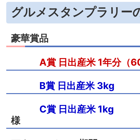
グルメスタンプラリー
豪華賞品
A賞 日出産米 1年分（60
B賞 日出産米 3
C賞 日出産米 1kg
抽選
様