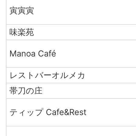
寅寅寅
味楽苑
Manoa Café
レストバーオルメカ
帯刀の庄
ティップ Cafe&Rest