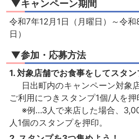
▼キャンペーン
期間
令和7年12月1日（月曜日）～令和
日）
▼参加・応募方法
1. 対象店舗でお食事をしてスタ
日出町内のキャンペーン対象店舗
ご利用につきスタンプ1個/人を押
※例…3人で来店した場合、3,0
人1個のスタンプを押印。
2. スタンプを3つ集めよう！