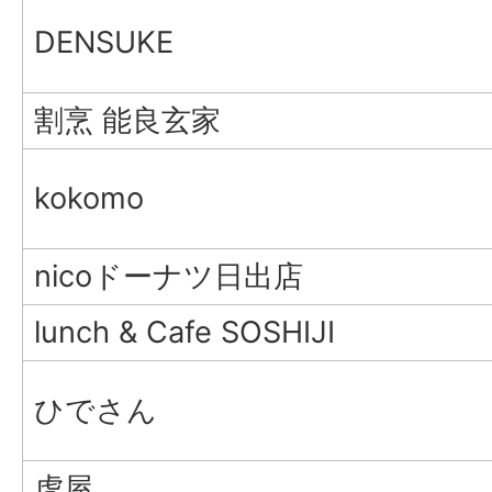
DENSUKE
割烹 能良玄家
kokomo
nicoドーナツ日出店
lunch & Cafe SOSHIJI
ひでさん
虎屋