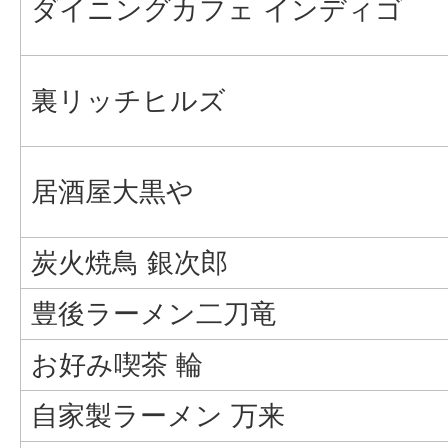
ダイニングカフェ インディゴ
裏リッチヒルズ
居酒屋大黒や
炭火焼鳥 銀次郎
豊後ラーメン二刀竜
お好み喫茶 輪
自家製ラーメン 万来