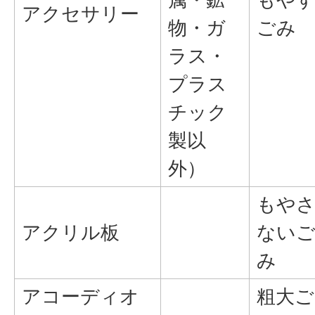
アクセサリー
物・ガ
ごみ
ラス・
プラス
チック
製以
外）
もや
アクリル板
ない
み
アコーディオ
粗大ご