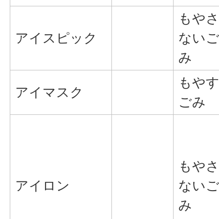
もや
アイスピック
ない
み
もや
アイマスク
ごみ
もや
アイロン
ない
み