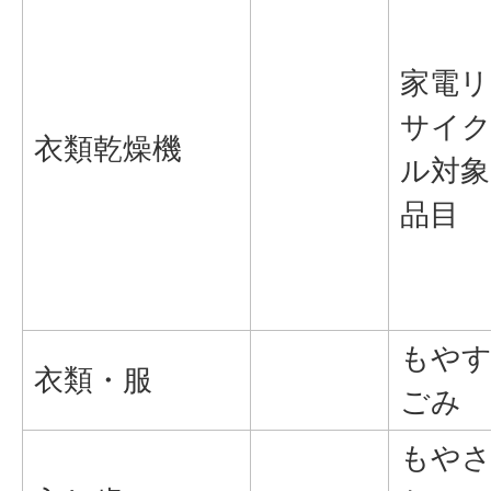
家電リ
サイ
衣類乾燥機
ル対象
品目
もや
衣類・服
ごみ
もや