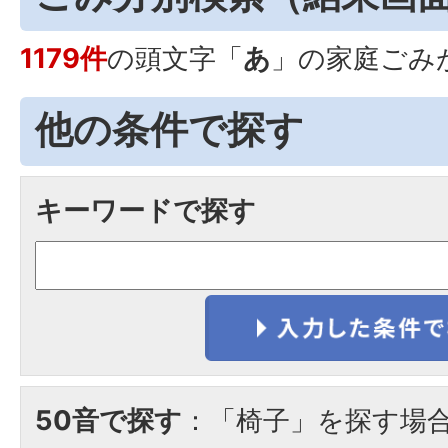
1179件
の頭文字「
あ
」の
家庭ごみ
他の条件で探す
キーワードで探す
50音で探す
：「椅子」を探す場