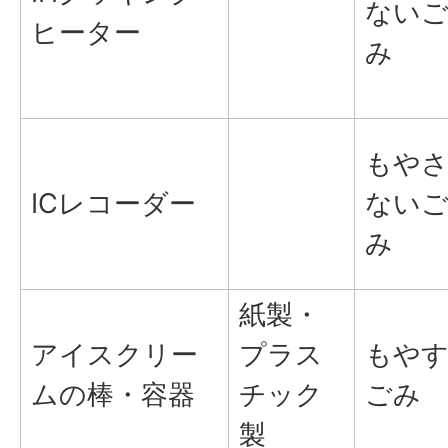
ない
ヒーター
み
もや
ICレコーダー
ない
み
紙製・
アイスクリー
プラス
もや
ムの棒・容器
チック
ごみ
製