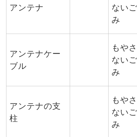
アンテナ
ない
み
もや
アンテナケー
ない
ブル
み
もや
アンテナの支
ない
柱
み