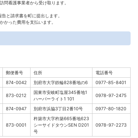
を訪問看護事業者から受け取ります。
績報告と請求書を町に提出します。
にかかった費用を支払います。
郵便番号
住所
電話番号
874-0042
別府市大字鉄輪828番地の6
0977-85-8401
国東市安岐町塩屋345番地1
873-0212
0978-97-2475
ハーバーライト1 101
874-0947
別府市浜脇3丁目2番10号
0977-80-1820
杵築市大字杵築665番地623
873-0001
シーサイドタウンSEN D201
0978-97-2273
号