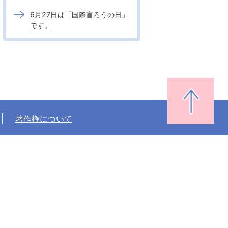
6月27日は「国際盲ろうの日」
です。
著作権について