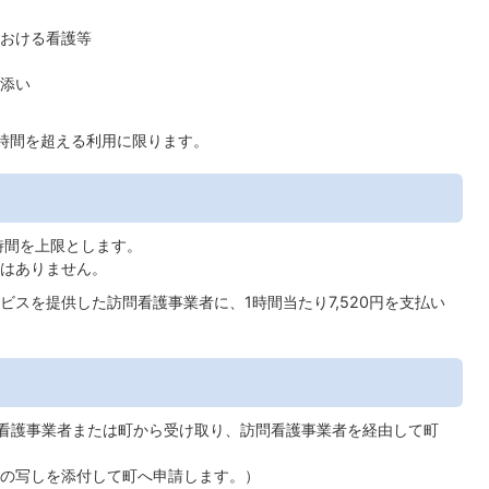
おける看護等
添い
時間を超える利用に限ります。
時間を上限とします。
はありません。
スを提供した訪問看護事業者に、1時間当たり7,520円を支払い
問看護事業者または町から受け取り、訪問看護事業者を経由して町
の写しを添付して町へ申請します。）