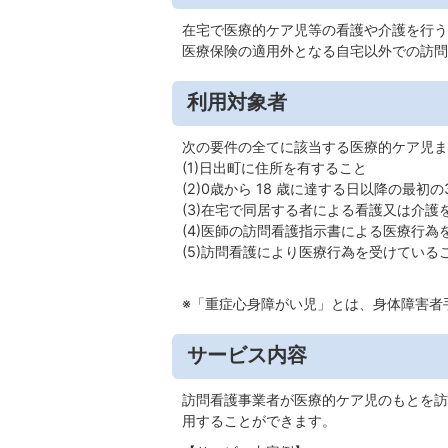
在宅で医療的ケア児等の看護や介護を行う
医療保険の適用外となる自宅以外での訪問
利用対象者
次の要件の全てに該当する医療的ケア児ま
(1)日出町に住所を有すること
(2)0歳から 18 歳に達する日以降の最初
(3)在宅で同居する者による看護又は介護
(4)医師の訪問看護指示書による医療行為
(5)訪問看護により医療行為を受けている
※「重症心身障がい児」とは、身体障害者
サービス内容
訪問看護事業者が医療的ケア児のもとを訪
用することができます。