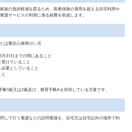
家族の負担軽減を図るため、医療保険の適用を超える自宅利用や
看護サービスの利用に係る経費を助成します。
たは重症心身障がい児
の3月31日までの間にあること
を受けていること
を必要としていること
こと
手帳1級又は2級及び、療育手帳Aを所持している児童です。
問して行う看護などの訪問看護を、自宅又は自宅以外の場所で利