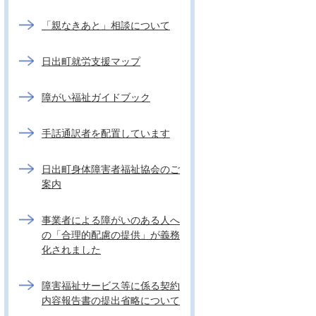
「親なきあと」相談について
日出町就労支援マップ
障がい福祉ガイドブック
手話通訳者を配置しています
日出町身体障害者福祉協会のご
案内
事業者による障がいのある人へ
の「合理的配慮の提供」が義務
化されました
障害福祉サービス等に係る契約
内容報告書の提出省略について