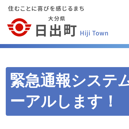
緊急通報システ
ーアルします！