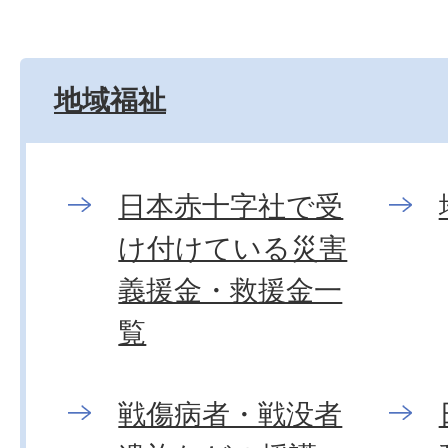
地域福祉
日本赤十字社で受
け付けている災害
義援金・救援金一
覧
戦傷病者・戦没者