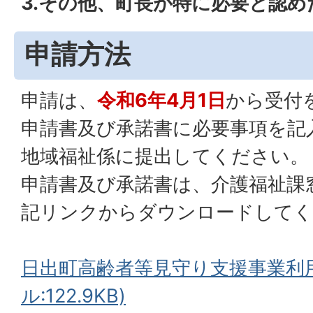
3.その他、町長が特に必要と認め
申請方法
申請は、
令和6年4月1日
から受付
申請書及び承諾書に必要事項を記
地域福祉係に提出してください。
申請書及び承諾書は、介護福祉課
記リンクからダウンロードしてく
日出町高齢者等見守り支援事業利用
ル:122.9KB)