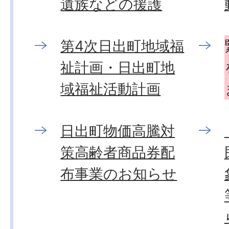
遺族などの援護
第4次日出町地域福
祉計画・日出町地
域福祉活動計画
日出町物価高騰対
策高齢者商品券配
布事業のお知らせ